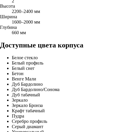
2
Высота
2200–2400 мм
Ширина
1600–2000 мм
Глубина
660 мм
Доступные цвета корпуса
Белое стекло
Белый профиль
Белый снег
Бетон
Венге Мали
Дуб Бардолино
Дуб Бардолино/Сонома
Дуб табачный
Зеркало
Зеркало Бронза
Крафт табачный
Пудра
Серебро профиль
Серый диамант
Универсальный