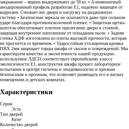
закрывание – ящики выдерживают до 50 кг. • Алюминиевый
анодированный профиль разработан Е1, надежно защищен от
коррозии. Снижает вес двери и нагрузку на раздвижную
систему. • Безопасные зеркала не осыпаются даже при сильном
ударе благодаря противоосколочной пленке. • Защитная щетка-
шлегель обеспечивает плотное прилегание двери к стоевой,
защищая внутреннее наполнение от попадания пыли. • Задняя
стенка ХДФ изготовлена из плиты высокой прочности, которая
не прогнется со временем. • Ударостойкая утолщенная кромка
ПВХ 2мм защищает торцы шкафа от сколов и повреждений. Мы
гарантируем качество и экологичность нашей продукции:
используемое ЛДСП соответствует европейскому классу
экологичности Е1, конструктив шкафа прошел лабораторное
испытание в центре гигиены и эпидемиологии и признан
безопасным и прочным, что позволяет размещать его в жилых
помещениях и детских комнатах.
Характеристики
Серия
Эста
Тип дверей
Купе
Количество дверей