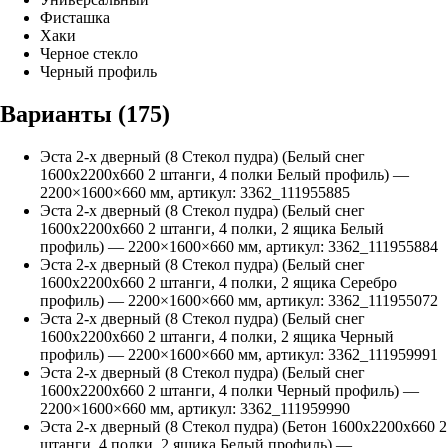
Фисташка
Хаки
Черное стекло
Черный профиль
Варианты (
175
)
Эста 2-х дверный (8 Стекол пудра) (Белый снег
1600х2200х660 2 штанги, 4 полки Белый профиль)
—
2200
×
1600
×
660
мм, артикул:
3362_111955885
Эста 2-х дверный (8 Стекол пудра) (Белый снег
1600х2200х660 2 штанги, 4 полки, 2 ящика Белый
профиль)
—
2200
×
1600
×
660
мм, артикул:
3362_111955884
Эста 2-х дверный (8 Стекол пудра) (Белый снег
1600х2200х660 2 штанги, 4 полки, 2 ящика Серебро
профиль)
—
2200
×
1600
×
660
мм, артикул:
3362_111955072
Эста 2-х дверный (8 Стекол пудра) (Белый снег
1600х2200х660 2 штанги, 4 полки, 2 ящика Черный
профиль)
—
2200
×
1600
×
660
мм, артикул:
3362_111959991
Эста 2-х дверный (8 Стекол пудра) (Белый снег
1600х2200х660 2 штанги, 4 полки Черный профиль)
—
2200
×
1600
×
660
мм, артикул:
3362_111959990
Эста 2-х дверный (8 Стекол пудра) (Бетон 1600х2200х660 2
штанги, 4 полки, 2 ящика Белый профиль)
—