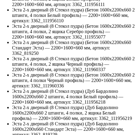
2200
×
1600
×
660
мм, артикул:
3362_111956111
Эста 2-х дверный (8 Стекол пудра) (Бетон 1600х2200х660 2
штанги, 4 полки Белый профиль)
—
2200
×
1600
×
660
мм,
артикул:
3362_111956110
Эста 2-х дверный (8 Стекол пудра) (Бетон 1600х2200х660 2
штанги, 4 полки, 2 ящика Серебро профиль)
—
2200
×
1600
×
660
мм, артикул:
3362_111955077
Эста 2-х дверный (8 Стекол пудра) (Бетон 1600х2200х660
Стандарт Эста)
—
2200
×
1600
×
660
мм, артикул:
3362_819250
Эста 2-х дверный (8 Стекол пудра) (Бетон 1600х2200х660 2
штанги, 4 полки, 2 ящика Черный профиль)
—
2200
×
1600
×
660
мм, артикул:
3362_111960337
Эста 2-х дверный (8 Стекол пудра) (Бетон 1600х2200х660 2
штанги, 4 полки Черный профиль)
—
2200
×
1600
×
660
мм,
артикул:
3362_111960336
Эста 2-х дверный (8 Стекол пудра) (Дуб Бардолино
1600х2200х660 2 штанги, 4 полки Белый профиль)
—
2200
×
1600
×
660
мм, артикул:
3362_111956218
Эста 2-х дверный (8 Стекол пудра) (Дуб Бардолино
1600х2200х660 2 штанги, 4 полки, 2 ящика Белый
профиль)
—
2200
×
1600
×
660
мм, артикул:
3362_111956219
Эста 2-х дверный (8 Стекол пудра) (Дуб Бардолино
1600х2200х660 Стандарт Эста)
—
2200
×
1600
×
660
мм,
артикул:
3362_819229