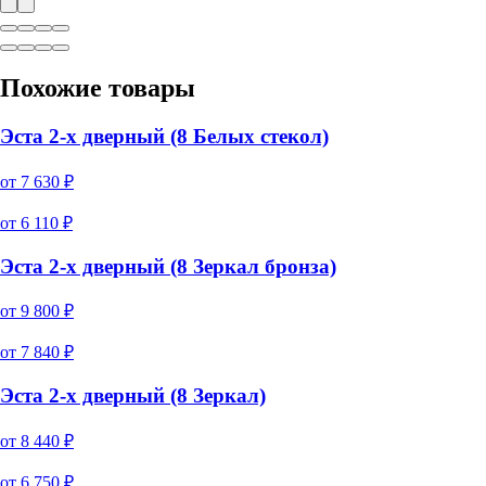
Похожие товары
Эста 2-х дверный (8 Белых стекол)
от
7 630
₽
от
6 110
₽
Эста 2-х дверный (8 Зеркал бронза)
от
9 800
₽
от
7 840
₽
Эста 2-х дверный (8 Зеркал)
от
8 440
₽
от
6 750
₽