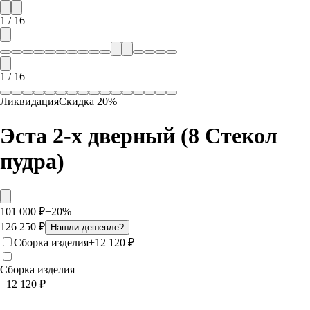
1
/
16
1
/
16
Ликвидация
Скидка
20
%
Эста 2-х дверный (8 Стекол
пудра)
101 000
₽
−
20
%
126 250
₽
Нашли дешевле?
Сборка изделия
+
12 120
₽
Сборка изделия
+
12 120
₽