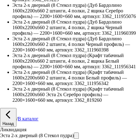
Эста 2-х дверный (8 Стекол пудра) (Дуб Бардолино
1600х2200х660 2 штанги, 4 полки, 2 ящика Серебро
профиль)
—
2200
×
1600
×
660
мм, артикул:
3362_111955076
Эста 2-х дверный (8 Стекол пудра) (Дуб Бардолино
1600х2200х660 2 штанги, 4 полки, 2 ящика Черный
профиль)
—
2200
×
1600
×
660
мм, артикул:
3362_111960399
Эста 2-х дверный (8 Стекол пудра) (Дуб Бардолино
1600х2200х660 2 штанги, 4 полки Черный профиль)
—
2200
×
1600
×
660
мм, артикул:
3362_111960398
Эста 2-х дверный (8 Стекол пудра) (Крафт табачный
1600х2200х660 2 штанги, 4 полки, 2 ящика Белый
профиль)
—
2200
×
1600
×
660
мм, артикул:
3362_111956341
Эста 2-х дверный (8 Стекол пудра) (Крафт табачный
1600х2200х660 2 штанги, 4 полки Белый профиль)
—
2200
×
1600
×
660
мм, артикул:
3362_111956342
Эста 2-х дверный (8 Стекол пудра) (Крафт табачный
1600х2200х660 Эста 2х Серебро профиль)
—
2200
×
1600
×
660
мм, артикул:
3362_819260
/
В каталог
Назад
Ликвидация
Эста 2-х дверный (8 Стекол пудра)