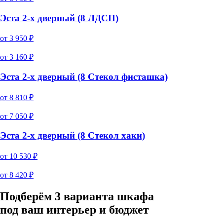
Эста 2-х дверный (8 ЛДСП)
от
3 950
₽
от
3 160
₽
Эста 2-х дверный (8 Стекол фисташка)
от
8 810
₽
от
7 050
₽
Эста 2-х дверный (8 Стекол хаки)
от
10 530
₽
от
8 420
₽
Подберём 3 варианта шкафа
под ваш интерьер и бюджет