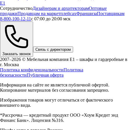
Е1
Сотрудничество
Дизайнерам и архитекторам
Оптовые
продажи
Продавцам на маркетплейсах
Франшиза
Поставщикам
8-800-100-12-11
с 07:00 до 20:00 мск
Связь с директором
Заказать звонок
2007–2026 © Мебельная компания Е1 – шкафы и гардеробные в
г.
Москва
Политика конфиденциальности
Политика
безопасности
Публичная оферта
Информация на сайте не является публичной офертой.
Копирование материалов без согласования запрещено.
Изображения товаров могут отличаться от фактического
внешнего вида.
*Рассрочка — кредитный продукт ООО «Хоум Кредит энд
Финанс Банк». Лицензия №316.