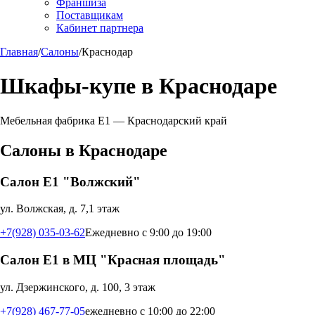
Франшиза
Поставщикам
Кабинет партнера
Главная
/
Салоны
/
Краснодар
Шкафы-купе в
Краснодаре
Мебельная фабрика Е1 —
Краснодарский край
Салоны в
Краснодаре
Салон Е1 "Волжский"
ул. Волжская, д. 7,1 этаж
+7(928) 035-03-62
Ежедневно с 9:00 до 19:00
Салон Е1 в МЦ "Красная площадь"
ул. Дзержинского, д. 100, 3 этаж
+7(928) 467-77-05
ежедневно с 10:00 до 22:00