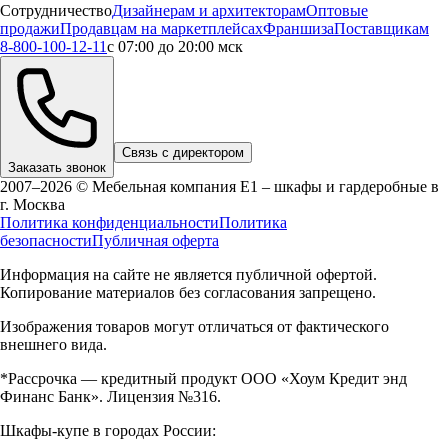
Сотрудничество
Дизайнерам и архитекторам
Оптовые
продажи
Продавцам на маркетплейсах
Франшиза
Поставщикам
8-800-100-12-11
с 07:00 до 20:00 мск
Связь с директором
Заказать звонок
2007–2026 © Мебельная компания Е1 – шкафы и гардеробные в
г.
Москва
Политика конфиденциальности
Политика
безопасности
Публичная оферта
Информация на сайте не является публичной офертой.
Копирование материалов без согласования запрещено.
Изображения товаров могут отличаться от фактического
внешнего вида.
*Рассрочка — кредитный продукт ООО «Хоум Кредит энд
Финанс Банк». Лицензия №316.
Шкафы-купе в городах России: