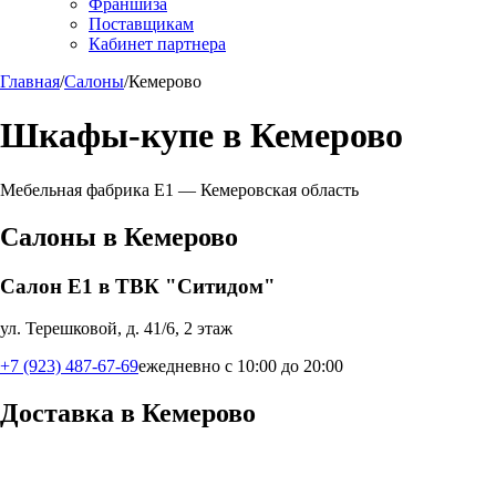
Франшиза
Поставщикам
Кабинет партнера
Главная
/
Салоны
/
Кемерово
Шкафы-купе в
Кемерово
Мебельная фабрика Е1 —
Кемеровская область
Салоны в
Кемерово
Салон Е1 в ТВК "Ситидом"
ул. Терешковой, д. 41/6, 2 этаж
+7 (923) 487-67-69
ежедневно с 10:00 до 20:00
Доставка в
Кемерово