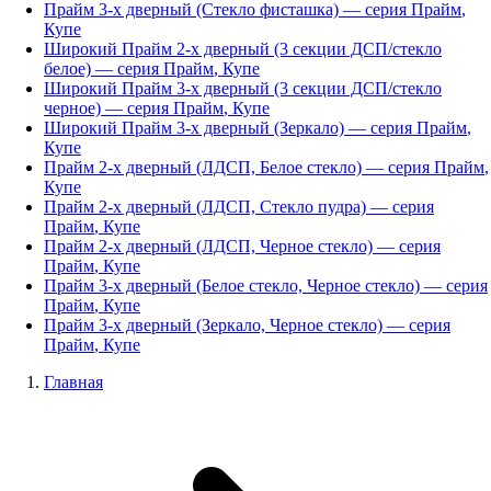
Прайм 3-х дверный (Стекло фисташка)
— серия
Прайм
,
Купе
Широкий Прайм 2-х дверный (3 секции ДСП/стекло
белое)
— серия
Прайм
,
Купе
Широкий Прайм 3-х дверный (3 секции ДСП/стекло
черное)
— серия
Прайм
,
Купе
Широкий Прайм 3-х дверный (Зеркало)
— серия
Прайм
,
Купе
Прайм 2-х дверный (ЛДСП, Белое стекло)
— серия
Прайм
,
Купе
Прайм 2-х дверный (ЛДСП, Стекло пудра)
— серия
Прайм
,
Купе
Прайм 2-х дверный (ЛДСП, Черное стекло)
— серия
Прайм
,
Купе
Прайм 3-х дверный (Белое стекло, Черное стекло)
— серия
Прайм
,
Купе
Прайм 3-х дверный (Зеркало, Черное стекло)
— серия
Прайм
,
Купе
Главная