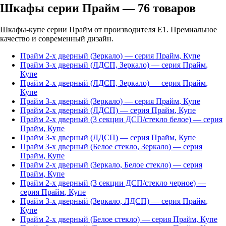
Шкафы серии Прайм
—
76
товаров
Шкафы-купе серии Прайм от производителя Е1. Премиальное
качество и современный дизайн.
Прайм 2-х дверный (Зеркало)
— серия
Прайм
,
Купе
Прайм 3-х дверный (ЛДСП, Зеркало)
— серия
Прайм
,
Купе
Прайм 2-х дверный (ЛДСП, Зеркало)
— серия
Прайм
,
Купе
Прайм 3-х дверный (Зеркало)
— серия
Прайм
,
Купе
Прайм 2-х дверный (ЛДСП)
— серия
Прайм
,
Купе
Прайм 2-х дверный (3 секции ДСП/стекло белое)
— серия
Прайм
,
Купе
Прайм 3-х дверный (ЛДСП)
— серия
Прайм
,
Купе
Прайм 3-х дверный (Белое стекло, Зеркало)
— серия
Прайм
,
Купе
Прайм 2-х дверный (Зеркало, Белое стекло)
— серия
Прайм
,
Купе
Прайм 2-х дверный (3 секции ДСП/стекло черное)
—
серия
Прайм
,
Купе
Прайм 3-х дверный (Зеркало, ЛДСП)
— серия
Прайм
,
Купе
Прайм 2-х дверный (Белое стекло)
— серия
Прайм
,
Купе