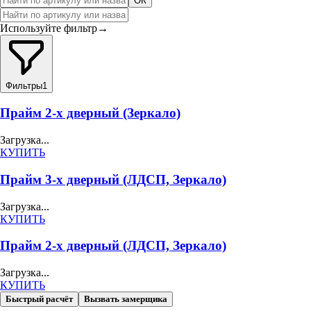
ОК
Используйте фильтр
→
Фильтры
1
Прайм 2-х дверный (Зеркало)
Загрузка...
КУПИТЬ
Прайм 3-х дверный (ЛДСП, Зеркало)
Загрузка...
КУПИТЬ
Прайм 2-х дверный (ЛДСП, Зеркало)
Загрузка...
КУПИТЬ
Быстрый расчёт
Вызвать замерщика