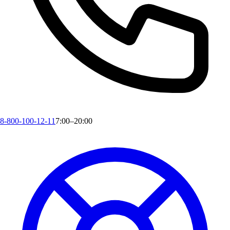
8-800-100-12-11
7:00–20:00