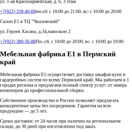
ул. 1-ая Красноармейская, д. 6, 3 этаж
+7(922) 339-40-69
пн-сб: с 10:00 до 21:00, вс: с 10:00 до 20:00
Салон Е1 в ТЦ "Чкаловский"
ул. Героев Хасана, д.34,павильон 2
+7(922) 380-56-88
Пн.-сб. с 10:00 до 20:00, вс. с 10:00 до 19:00
Мебельная фабрика Е1 в
Пермский
край
Мебельная фабрика Е1 осуществляет доставку шкафов-купе и
гардеробных систем по всему
Пермский край
. Мы работаем в
1
городах региона и предлагаем полный спектр услуг: от замера
инженером до профессиональной сборки.
Собственное производство в России позволяет предлагать
конкурентные цены без посредников. Гарантия на всю
продукцию — до 5 лет.
Сроки доставки: от 24 часов при наличии на региональном
складе, до 30 дней при изготовлении под заказ.