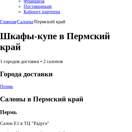
Франшиза
Поставщикам
Кабинет партнера
Главная
/
Салоны
/
Пермский край
Шкафы-купе в
Пермский
край
1
городов доставки •
2
салонов
Города доставки
Пермь
Салоны в
Пермский край
Пермь
Салон Е1 в ТЦ "Радуга"