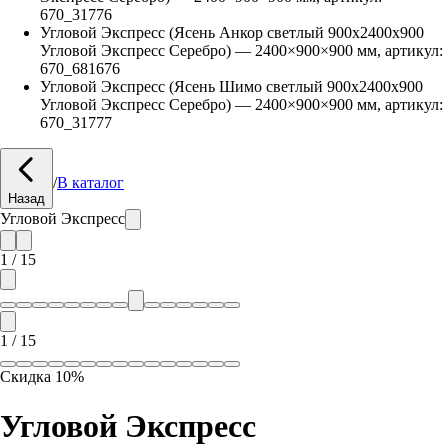
670_31776
Угловой Экспресс (Ясень Анкор светлый 900х2400х900
Угловой Экспресс Серебро)
—
2400
×
900
×
900
мм, артикул:
670_681676
Угловой Экспресс (Ясень Шимо светлый 900х2400х900
Угловой Экспресс Серебро)
—
2400
×
900
×
900
мм, артикул:
670_31777
/
В каталог
Назад
Угловой Экспресс
1
/
15
1
/
15
Скидка
10
%
Угловой Экспресс