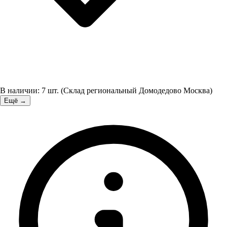
В наличии:
7
шт.
(
Склад региональный Домодедово Москва
)
Ещё →