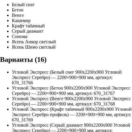
Белый снег
Бетон
Венге
Кашемир
Крафт табачный
Серый диамант
Сонома
Ясень Анкор светлый
Ясень Шимо светлый
Варианты (
16
)
Угловой Экспресс (Белый снег 900х2200х900 Угловой
Экспресс Серебро)
—
2200
×
900
×
900
мм, артикул:
670_31766
Угловой Экспресс (Бетон 900х2200х900 Угловой Экспресс
Серебро)
—
2200
×
900
×
900
мм, артикул:
670_31767
Угловой Экспресс (Венге 900х2200х900 Угловой Экспресс
Серебро)
—
2200
×
900
×
900
мм, артикул:
670_31768
Угловой Экспресс (Крафт табачный 900х2200х900 Угловой
Экспресс Серебро профиль)
—
2200
×
900
×
900
мм, артикул:
670_31769
Угловой Экспресс (Серый диамант 900х2200х900 Угловой
Экспресс Серебро)
—
2200
×
900
×
900
мм, артикул: