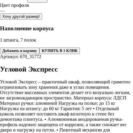
Цвет профиля
—
Хочу другой размер!
Наполнение корпуса
1 штанга, 7 полок
Добавить в корзину
КУПИТЬ В 1 КЛИК
Артикул: 670_31772
Угловой Экспресс
Угловой Экспресс – практичный шкаф, позволяющий грамотно
огранизовать зону хранения даже в углах помещения.
Отсутствие массивных элементов делает его визуально легким,
не загромождающим пространство. Материал корпуса: ЛДСП
Материал ручки: алюминий Нагрузка на полки: до 15 кг
Нагрузка на штангу: до 60 кг Гарантия: 5 лет • Отдельный
цоколь позволяет поставить шкаф вплотную к стене без
демонтажа плинтуса. • Алюминиевая анодированная ручка-
профиль надежно защищена от коррозии, а также снижает вес
двери и нагрузку на петли. • Пивотный механизм для