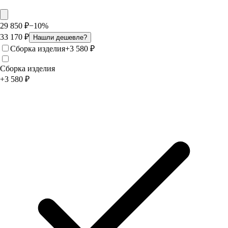
29 850
₽
−
10
%
33 170
₽
Нашли дешевле?
Сборка изделия
+
3 580
₽
Сборка изделия
+
3 580
₽