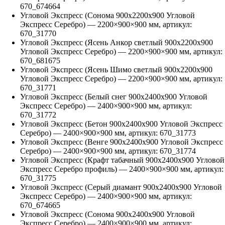
670_674664
Угловой Экспресс (Сонома 900х2200х900 Угловой
Экспресс Серебро)
—
2200
×
900
×
900
мм, артикул:
670_31770
Угловой Экспресс (Ясень Анкор светлый 900х2200х900
Угловой Экспресс Серебро)
—
2200
×
900
×
900
мм, артикул:
670_681675
Угловой Экспресс (Ясень Шимо светлый 900х2200х900
Угловой Экспресс Серебро)
—
2200
×
900
×
900
мм, артикул:
670_31771
Угловой Экспресс (Белый снег 900х2400х900 Угловой
Экспресс Серебро)
—
2400
×
900
×
900
мм, артикул:
670_31772
Угловой Экспресс (Бетон 900х2400х900 Угловой Экспресс
Серебро)
—
2400
×
900
×
900
мм, артикул:
670_31773
Угловой Экспресс (Венге 900х2400х900 Угловой Экспресс
Серебро)
—
2400
×
900
×
900
мм, артикул:
670_31774
Угловой Экспресс (Крафт табачный 900х2400х900 Угловой
Экспресс Серебро профиль)
—
2400
×
900
×
900
мм, артикул:
670_31775
Угловой Экспресс (Серый диамант 900х2400х900 Угловой
Экспресс Серебро)
—
2400
×
900
×
900
мм, артикул:
670_674665
Угловой Экспресс (Сонома 900х2400х900 Угловой
Экспресс Серебро)
—
2400
×
900
×
900
мм, артикул: