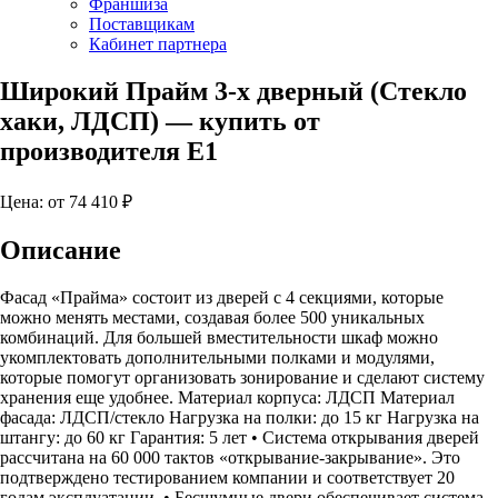
Франшиза
Поставщикам
Кабинет партнера
Широкий Прайм 3-х дверный (Стекло
хаки, ЛДСП)
— купить от
производителя Е1
Цена: от
74 410
₽
Описание
Фасад «Прайма» состоит из дверей с 4 секциями, которые
можно менять местами, создавая более 500 уникальных
комбинаций. Для большей вместительности шкаф можно
укомплектовать дополнительными полками и модулями,
которые помогут организовать зонирование и сделают систему
хранения еще удобнее. Материал корпуса: ЛДСП Материал
фасада: ЛДСП/стекло Нагрузка на полки: до 15 кг Нагрузка на
штангу: до 60 кг Гарантия: 5 лет • Система открывания дверей
рассчитана на 60 000 тактов «открывание-закрывание». Это
подтверждено тестированием компании и соответствует 20
годам эксплуатации. • Бесшумные двери обеспечивает система