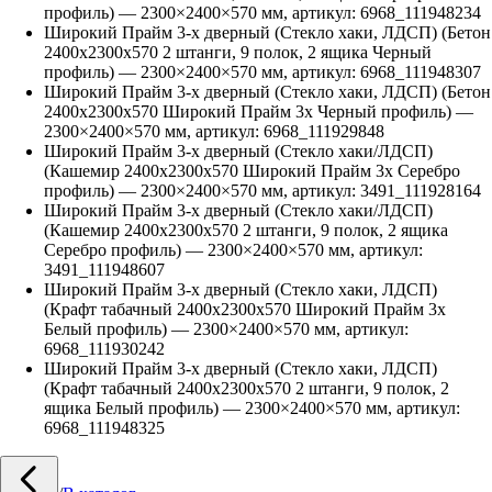
профиль)
—
2300
×
2400
×
570
мм, артикул:
6968_111948234
Широкий Прайм 3-х дверный (Стекло хаки, ЛДСП) (Бетон
2400х2300х570 2 штанги, 9 полок, 2 ящика Черный
профиль)
—
2300
×
2400
×
570
мм, артикул:
6968_111948307
Широкий Прайм 3-х дверный (Стекло хаки, ЛДСП) (Бетон
2400х2300х570 Широкий Прайм 3х Черный профиль)
—
2300
×
2400
×
570
мм, артикул:
6968_111929848
Широкий Прайм 3-х дверный (Стекло хаки/ЛДСП)
(Кашемир 2400х2300х570 Широкий Прайм 3х Серебро
профиль)
—
2300
×
2400
×
570
мм, артикул:
3491_111928164
Широкий Прайм 3-х дверный (Стекло хаки/ЛДСП)
(Кашемир 2400х2300х570 2 штанги, 9 полок, 2 ящика
Серебро профиль)
—
2300
×
2400
×
570
мм, артикул:
3491_111948607
Широкий Прайм 3-х дверный (Стекло хаки, ЛДСП)
(Крафт табачный 2400х2300х570 Широкий Прайм 3х
Белый профиль)
—
2300
×
2400
×
570
мм, артикул:
6968_111930242
Широкий Прайм 3-х дверный (Стекло хаки, ЛДСП)
(Крафт табачный 2400х2300х570 2 штанги, 9 полок, 2
ящика Белый профиль)
—
2300
×
2400
×
570
мм, артикул:
6968_111948325