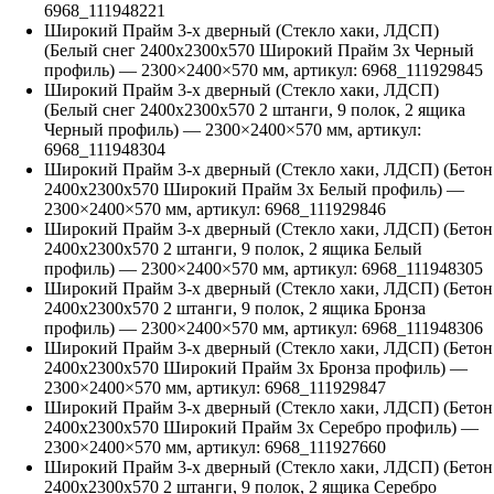
6968_111948221
Широкий Прайм 3-х дверный (Стекло хаки, ЛДСП)
(Белый снег 2400х2300х570 Широкий Прайм 3х Черный
профиль)
—
2300
×
2400
×
570
мм, артикул:
6968_111929845
Широкий Прайм 3-х дверный (Стекло хаки, ЛДСП)
(Белый снег 2400х2300х570 2 штанги, 9 полок, 2 ящика
Черный профиль)
—
2300
×
2400
×
570
мм, артикул:
6968_111948304
Широкий Прайм 3-х дверный (Стекло хаки, ЛДСП) (Бетон
2400х2300х570 Широкий Прайм 3х Белый профиль)
—
2300
×
2400
×
570
мм, артикул:
6968_111929846
Широкий Прайм 3-х дверный (Стекло хаки, ЛДСП) (Бетон
2400х2300х570 2 штанги, 9 полок, 2 ящика Белый
профиль)
—
2300
×
2400
×
570
мм, артикул:
6968_111948305
Широкий Прайм 3-х дверный (Стекло хаки, ЛДСП) (Бетон
2400х2300х570 2 штанги, 9 полок, 2 ящика Бронза
профиль)
—
2300
×
2400
×
570
мм, артикул:
6968_111948306
Широкий Прайм 3-х дверный (Стекло хаки, ЛДСП) (Бетон
2400х2300х570 Широкий Прайм 3х Бронза профиль)
—
2300
×
2400
×
570
мм, артикул:
6968_111929847
Широкий Прайм 3-х дверный (Стекло хаки, ЛДСП) (Бетон
2400х2300х570 Широкий Прайм 3х Серебро профиль)
—
2300
×
2400
×
570
мм, артикул:
6968_111927660
Широкий Прайм 3-х дверный (Стекло хаки, ЛДСП) (Бетон
2400х2300х570 2 штанги, 9 полок, 2 ящика Серебро