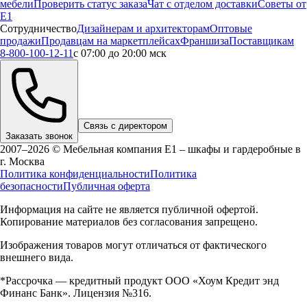
мебели
Проверить статус заказа
Чат с отделом доставки
Советы от
Е1
Сотрудничество
Дизайнерам и архитекторам
Оптовые
продажи
Продавцам на маркетплейсах
Франшиза
Поставщикам
8-800-100-12-11
с 07:00 до 20:00 мск
Связь с директором
Заказать звонок
2007–2026 © Мебельная компания Е1 – шкафы и гардеробные в
г.
Москва
Политика конфиденциальности
Политика
безопасности
Публичная оферта
Информация на сайте не является публичной офертой.
Копирование материалов без согласования запрещено.
Изображения товаров могут отличаться от фактического
внешнего вида.
*Рассрочка — кредитный продукт ООО «Хоум Кредит энд
Финанс Банк». Лицензия №316.