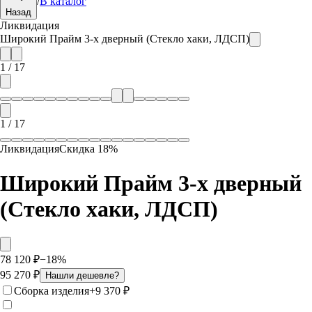
/
В каталог
Назад
Ликвидация
Широкий Прайм 3-х дверный (Стекло хаки, ЛДСП)
1
/
17
1
/
17
Ликвидация
Скидка
18
%
Широкий Прайм 3-х дверный
(Стекло хаки, ЛДСП)
78 120
₽
−
18
%
95 270
₽
Нашли дешевле?
Сборка изделия
+
9 370
₽