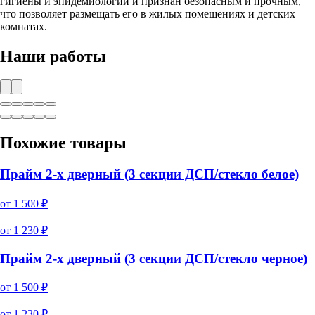
гигиены и эпидемиологии и признан безопасным и прочным,
что позволяет размещать его в жилых помещениях и детских
комнатах.
Наши работы
Похожие товары
Прайм 2-х дверный (3 секции ДСП/стекло белое)
от
1 500
₽
от
1 230
₽
Прайм 2-х дверный (3 секции ДСП/стекло черное)
от
1 500
₽
от
1 230
₽