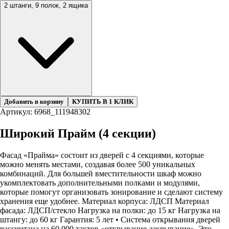
2 штанги, 9 полок, 2 ящика
Добавить в корзину
КУПИТЬ В 1 КЛИК
Артикул: 6968_111948302
Широкий Прайм (4 секции)
Фасад «Прайма» состоит из дверей с 4 секциями, которые
можно менять местами, создавая более 500 уникальных
комбинаций. Для большей вместительности шкаф можно
укомплектовать дополнительными полками и модулями,
которые помогут организовать зонирование и сделают систему
хранения еще удобнее. Материал корпуса: ЛДСП Материал
фасада: ЛДСП/стекло Нагрузка на полки: до 15 кг Нагрузка на
штангу: до 60 кг Гарантия: 5 лет • Система открывания дверей
рассчитана на 60 000 тактов «открывание-закрывание». Это