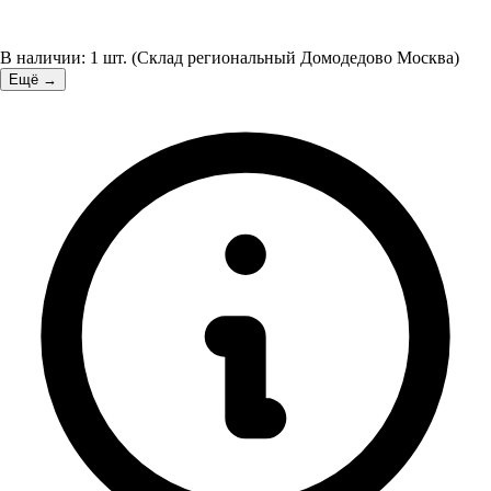
В наличии:
1
шт.
(
Склад региональный Домодедово Москва
)
Ещё →