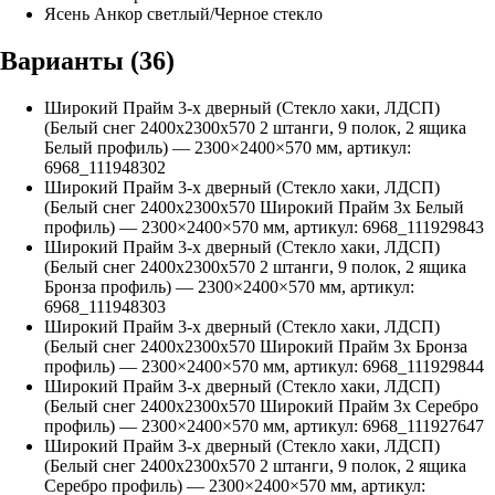
Ясень Анкор светлый/Черное стекло
Варианты (
36
)
Широкий Прайм 3-х дверный (Стекло хаки, ЛДСП)
(Белый снег 2400х2300х570 2 штанги, 9 полок, 2 ящика
Белый профиль)
—
2300
×
2400
×
570
мм, артикул:
6968_111948302
Широкий Прайм 3-х дверный (Стекло хаки, ЛДСП)
(Белый снег 2400х2300х570 Широкий Прайм 3х Белый
профиль)
—
2300
×
2400
×
570
мм, артикул:
6968_111929843
Широкий Прайм 3-х дверный (Стекло хаки, ЛДСП)
(Белый снег 2400х2300х570 2 штанги, 9 полок, 2 ящика
Бронза профиль)
—
2300
×
2400
×
570
мм, артикул:
6968_111948303
Широкий Прайм 3-х дверный (Стекло хаки, ЛДСП)
(Белый снег 2400х2300х570 Широкий Прайм 3х Бронза
профиль)
—
2300
×
2400
×
570
мм, артикул:
6968_111929844
Широкий Прайм 3-х дверный (Стекло хаки, ЛДСП)
(Белый снег 2400х2300х570 Широкий Прайм 3х Серебро
профиль)
—
2300
×
2400
×
570
мм, артикул:
6968_111927647
Широкий Прайм 3-х дверный (Стекло хаки, ЛДСП)
(Белый снег 2400х2300х570 2 штанги, 9 полок, 2 ящика
Серебро профиль)
—
2300
×
2400
×
570
мм, артикул: