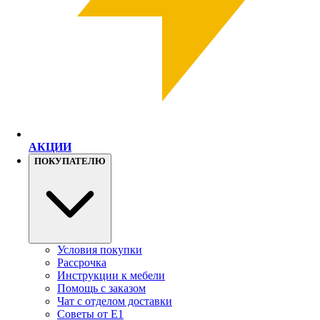
АКЦИИ
ПОКУПАТЕЛЮ
Условия покупки
Рассрочка
Инструкции к мебели
Помощь с заказом
Чат с отделом доставки
Советы от Е1