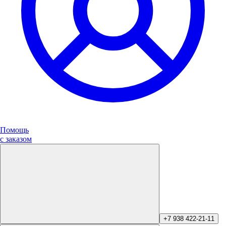
Помощь
с заказом
+7 938 422-21-11