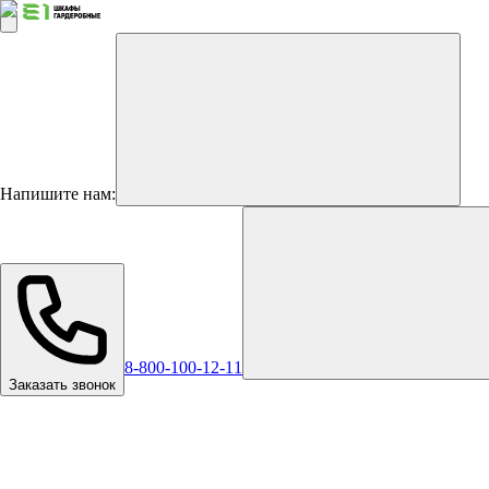
Напишите нам:
8-800-100-12-11
Заказать звонок