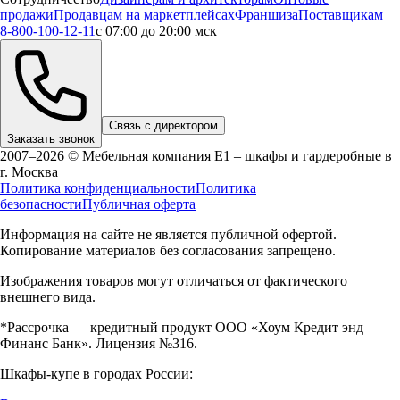
продажи
Продавцам на маркетплейсах
Франшиза
Поставщикам
8-800-100-12-11
с 07:00 до 20:00 мск
Связь с директором
Заказать звонок
2007–2026 © Мебельная компания Е1 – шкафы и гардеробные в
г.
Москва
Политика конфиденциальности
Политика
безопасности
Публичная оферта
Информация на сайте не является публичной офертой.
Копирование материалов без согласования запрещено.
Изображения товаров могут отличаться от фактического
внешнего вида.
*Рассрочка — кредитный продукт ООО «Хоум Кредит энд
Финанс Банк». Лицензия №316.
Шкафы-купе в городах России: