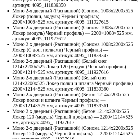
артикул:
4095_111839350
Моно 2-х дверный (Распашной) (Сонома 1008х2200х525
Локер (полки, модуль) Черный профиль)
—
2200
×
1008
×
525
мм, артикул:
4095_111927615
Моно 2-х дверный (Распашной) (Сонома 1008х2200х525
Локер (модуль) Черный профиль)
—
2200
×
1008
×
525
мм,
артикул:
4095_111927612
Моно 2-х дверный (Распашной) (Сонома 1008х2200х525
Локер (С доп. полками) Черный профиль)
—
2200
×
1008
×
525
мм, артикул:
4095_111839347
Моно 2-х дверный (Распашной) (Белый снег
1214х2200х525 Локер 120 (модуль) Черный профиль)
—
2200
×
1214
×
525
мм, артикул:
4095_111927616
Моно 2-х дверный (Распашной) (Белый снег
1214х2200х525 Локер полки и штанга Черный профиль)
—
2200
×
1214
×
525
мм, артикул:
4095_111839360
Моно 2-х дверный (Распашной) (Бетон 1214х2200х525
Локер полки и штанга Черный профиль)
—
2200
×
1214
×
525
мм, артикул:
4095_111839361
Моно 2-х дверный (Распашной) (Бетон 1214х2200х525
Локер 120 (модуль) Черный профиль)
—
2200
×
1214
×
525
мм, артикул:
4095_111927617
Моно 2-х дверный (Распашной) (Сонома 1214х2200х525
Локер 120 (модуль) Черный профиль)
—
2200
×
1214
×
525