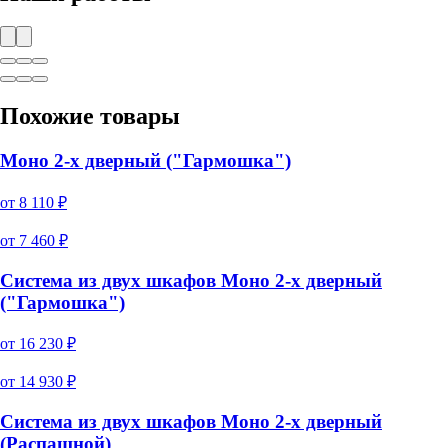
Похожие товары
Моно 2-х дверный ("Гармошка")
от
8 110
₽
от
7 460
₽
Система из двух шкафов Моно 2-х дверный
("Гармошка")
от
16 230
₽
от
14 930
₽
Система из двух шкафов Моно 2-х дверный
(Распашной)