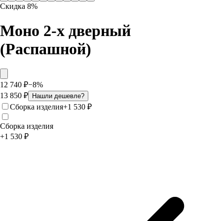
Скидка
8
%
Моно 2-х дверный
(Распашной)
12 740
₽
−
8
%
13 850
₽
Нашли дешевле?
Сборка изделия
+
1 530
₽
Сборка изделия
+
1 530
₽