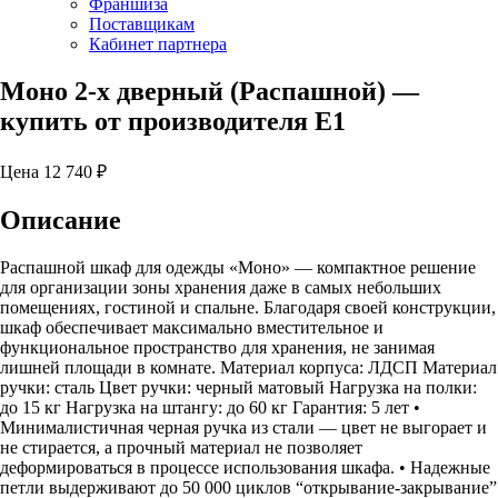
Франшиза
Поставщикам
Кабинет партнера
Моно 2-х дверный (Распашной)
—
купить от производителя Е1
Цена
12 740
₽
Описание
Распашной шкаф для одежды «Моно» — компактное решение
для организации зоны хранения даже в самых небольших
помещениях, гостиной и спальне. Благодаря своей конструкции,
шкаф обеспечивает максимально вместительное и
функциональное пространство для хранения, не занимая
лишней площади в комнате. Материал корпуса: ЛДСП Материал
ручки: сталь Цвет ручки: черный матовый Нагрузка на полки:
до 15 кг Нагрузка на штангу: до 60 кг Гарантия: 5 лет •
Минималистичная черная ручка из стали — цвет не выгорает и
не стирается, а прочный материал не позволяет
деформироваться в процессе использования шкафа. • Надежные
петли выдерживают до 50 000 циклов “открывание-закрывание”