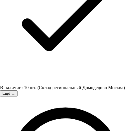
В наличии:
10
шт.
(
Склад региональный Домодедово Москва
)
Ещё →