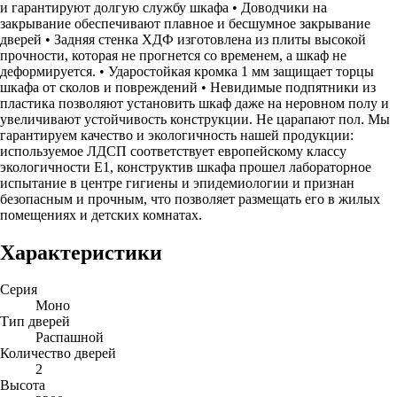
и гарантируют долгую службу шкафа • Доводчики на
закрывание обеспечивают плавное и бесшумное закрывание
дверей • Задняя стенка ХДФ изготовлена из плиты высокой
прочности, которая не прогнется со временем, а шкаф не
деформируется. • Ударостойкая кромка 1 мм защищает торцы
шкафа от сколов и повреждений • Невидимые подпятники из
пластика позволяют установить шкаф даже на неровном полу и
увеличивают устойчивость конструкции. Не царапают пол. Мы
гарантируем качество и экологичность нашей продукции:
используемое ЛДСП соответствует европейскому классу
экологичности Е1, конструктив шкафа прошел лабораторное
испытание в центре гигиены и эпидемиологии и признан
безопасным и прочным, что позволяет размещать его в жилых
помещениях и детских комнатах.
Характеристики
Серия
Моно
Тип дверей
Распашной
Количество дверей
2
Высота