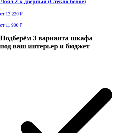
Лоял 2-х дверный (Стекло белое)
от
13 220
₽
от
11 900
₽
Подберём 3 варианта шкафа
под ваш интерьер и бюджет