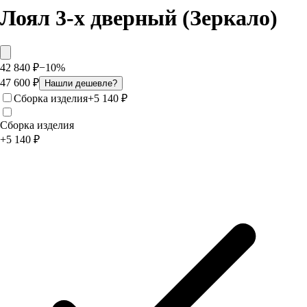
Лоял 3-х дверный (Зеркало)
42 840
₽
−
10
%
47 600
₽
Нашли дешевле?
Сборка изделия
+
5 140
₽
Сборка изделия
+
5 140
₽