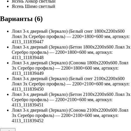
Ясень Анкор светлый
Ясень Шимо светлый
Варианты (
6
)
Лоял 3-х дверный (Зеркало) (Белый снег 1800х2200х600
Лоял 3х Серебро профиль)
—
2200
×
1800
×
600
мм, артикул:
4113_111839447
Лоял 3-х дверный (Зеркало) (Бетон 1800х2200х600 Лоял 3х
Серебро профиль)
—
2200
×
1800
×
600
мм, артикул:
4113_111839448
Лоял 3-х дверный (Зеркало) (Сонома 1800х2200х600 Лоял
3х Серебро профиль)
—
2200
×
1800
×
600
мм, артикул:
4113_111839449
Лоял 3-х дверный (Зеркало) (Белый снег 2100х2200х600
Лоял 3х Серебро профиль)
—
2200
×
2100
×
600
мм, артикул:
4113_111839450
Лоял 3-х дверный (Зеркало) (Бетон 2100х2200х600 Лоял 3х
Серебро профиль)
—
2200
×
2100
×
600
мм, артикул:
4113_111839451
Лоял 3-х дверный (Зеркало) (Сонома 2100х2200х600 Лоял
3х Серебро профиль)
—
2200
×
2100
×
600
мм, артикул:
4113_111839452