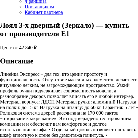
Франшиза
Поставщикам
Кабинет партнера
Лоял 3-х дверный (Зеркало)
— купить
от производителя Е1
Цена: от
42 840
₽
Описание
Линейка Экспресс – для тех, кто ценит простоту и
функциональность. Отсутствие массивных элементов делает его
визуально легким, не загромождающим пространство. Узкий
профиль ручки подчеркивает современность модели, а
разнообразие декоров позволяет вписать его в любой интерьер.
Материал корпуса: ЛДСП Материал ручки: алюминий Нагрузка
на полки: до 15 кг Нагрузка на штангу: до 60 кг Гарантия: 5 лет •
Роликовая система дверей рассчитана на 170 000 тактов
«открывание-закрывание». Это подтверждено тестированием
компании и и обеспечит вам комфортное и долгое
использование шкафа. • Отдельный цоколь позволяет поставить
шкаф вплотную к стене без демонтажа плинтуса. •