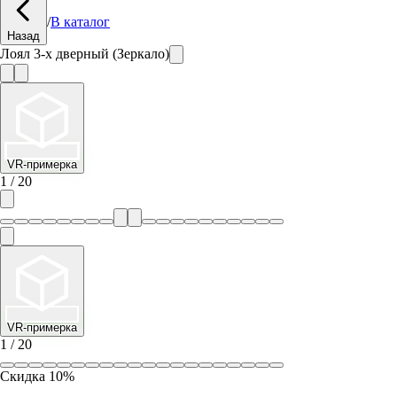
/
В каталог
Назад
Лоял 3-х дверный (Зеркало)
VR-примерка
1
/
20
VR-примерка
1
/
20
Скидка
10
%