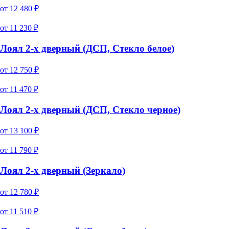
от
12 480
₽
от
11 230
₽
Лоял 2-х дверный (ДСП, Стекло белое)
от
12 750
₽
от
11 470
₽
Лоял 2-х дверный (ДСП, Стекло черное)
от
13 100
₽
от
11 790
₽
Лоял 2-х дверный (Зеркало)
от
12 780
₽
от
11 510
₽