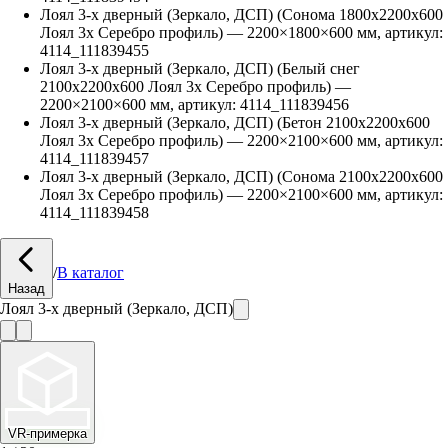
Лоял 3-х дверный (Зеркало, ДСП) (Сонома 1800х2200х600
Лоял 3х Серебро профиль)
—
2200
×
1800
×
600
мм, артикул:
4114_111839455
Лоял 3-х дверный (Зеркало, ДСП) (Белый снег
2100х2200х600 Лоял 3х Серебро профиль)
—
2200
×
2100
×
600
мм, артикул:
4114_111839456
Лоял 3-х дверный (Зеркало, ДСП) (Бетон 2100х2200х600
Лоял 3х Серебро профиль)
—
2200
×
2100
×
600
мм, артикул:
4114_111839457
Лоял 3-х дверный (Зеркало, ДСП) (Сонома 2100х2200х600
Лоял 3х Серебро профиль)
—
2200
×
2100
×
600
мм, артикул:
4114_111839458
/
В каталог
Назад
Лоял 3-х дверный (Зеркало, ДСП)
VR-примерка