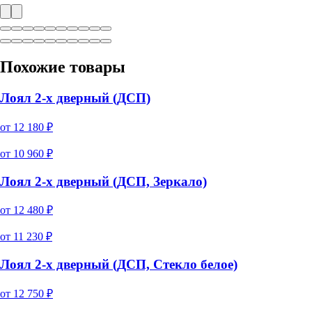
Похожие товары
Лоял 2-х дверный (ДСП)
от
12 180
₽
от
10 960
₽
Лоял 2-х дверный (ДСП, Зеркало)
от
12 480
₽
от
11 230
₽
Лоял 2-х дверный (ДСП, Стекло белое)
от
12 750
₽