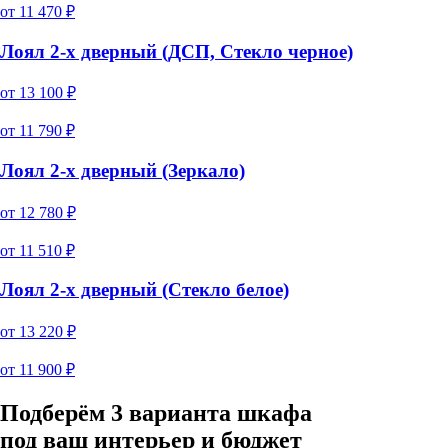
от
11 470
₽
Лоял 2-х дверный (ДСП, Стекло черное)
от
13 100
₽
от
11 790
₽
Лоял 2-х дверный (Зеркало)
от
12 780
₽
от
11 510
₽
Лоял 2-х дверный (Стекло белое)
от
13 220
₽
от
11 900
₽
Подберём 3 варианта шкафа
под ваш интерьер и бюджет