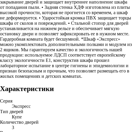
закрывание дверей и защищает внутреннее наполнение шкафа
от попадания пыли. • Задняя стенка ХДФ изготовлена из плиты
высокой прочности, которая не прогнется со временем, а шкаф
не деформируется. • Ударостойкая кромка ПВХ защищает торцы
шкафа от сколов и повреждений. • Стальной стопор для дверей
устанавливается на нижнем рельсе и обеспечивает мягкую
остановку двери и позволяет зафиксировать ее в нужном месте.
Гардеробная комната будет бесшумной. *Шкаф «Экспресс»
можно укомплектовать дополнительными полками и модулем из
2 ящиков. Мы гарантируем качество и экологичность нашей
продукции: используемое ЛДСП соответствует европейскому
классу экологичности Е1, конструктив шкафа прошел
лабораторное испытание в центре гигиены и эпидемиологии и
признан безопасным и прочным, что позволяет размещать его в
жилых помещениях и детских комнатах.
Характеристики
Серия
Экспресс
Тип дверей
Купе
Количество дверей
3