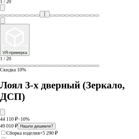
1
/
20
VR-примерка
1
/
20
Скидка
10
%
Лоял 3-х дверный (Зеркало,
ДСП)
44 110
₽
−
10
%
49 010
₽
Нашли дешевле?
Сборка изделия
+
5 290
₽