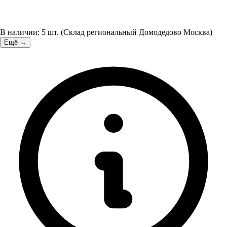
В наличии:
5
шт.
(
Склад региональный Домодедово Москва
)
Ещё →