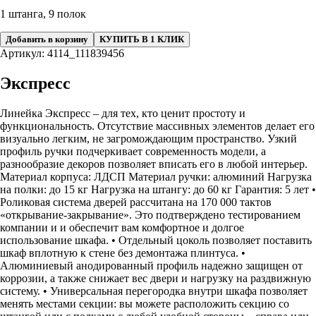
1 штанга, 9 полок
Добавить в корзину
КУПИТЬ В 1 КЛИК
Артикул: 4114_111839456
Экспресс
Линейка Экспресс – для тех, кто ценит простоту и
функциональность. Отсутствие массивных элементов делает его
визуально легким, не загромождающим пространство. Узкий
профиль ручки подчеркивает современность модели, а
разнообразие декоров позволяет вписать его в любой интерьер.
Материал корпуса: ЛДСП Материал ручки: алюминий Нагрузка
на полки: до 15 кг Нагрузка на штангу: до 60 кг Гарантия: 5 лет •
Роликовая система дверей рассчитана на 170 000 тактов
«открывание-закрывание». Это подтверждено тестированием
компании и и обеспечит вам комфортное и долгое
использование шкафа. • Отдельный цоколь позволяет поставить
шкаф вплотную к стене без демонтажа плинтуса. •
Алюминиевый анодированный профиль надежно защищен от
коррозии, а также снижает вес двери и нагрузку на раздвижную
систему. • Универсальная перегородка внутри шкафа позволяет
менять местами секции: вы можете расположить секцию со