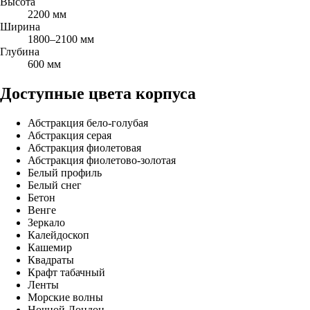
Высота
2200 мм
Ширина
1800–2100 мм
Глубина
600 мм
Доступные цвета корпуса
Абстракция бело-голубая
Абстракция серая
Абстракция фиолетовая
Абстракция фиолетово-золотая
Белый профиль
Белый снег
Бетон
Венге
Зеркало
Калейдоскоп
Кашемир
Квадраты
Крафт табачный
Ленты
Морские волны
Ночной Лондон