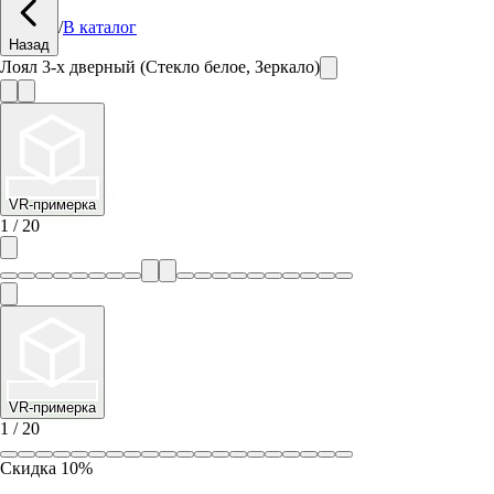
/
В каталог
Назад
Лоял 3-х дверный (Стекло белое, Зеркало)
VR-примерка
1
/
20
VR-примерка
1
/
20
Скидка
10
%