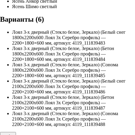
Ясень Анкор светлый
Ясень Шимо светлый
Варианты (
6
)
Лоял 3-х дверный (Стекло белое, Зеркало) (Белый снег
1800х2200х600 Лоял 3х Серебро профиль)
—
2200
×
1800
×
600
мм, артикул:
4119_111839483
Лоял 3-х дверный (Стекло белое, Зеркало) (Бетон
1800х2200х600 Лоял 3х Серебро профиль)
—
2200
×
1800
×
600
мм, артикул:
4119_111839484
Лоял 3-х дверный (Стекло белое, Зеркало) (Сонома
1800х2200х600 Лоял 3х Серебро профиль)
—
2200
×
1800
×
600
мм, артикул:
4119_111839485
Лоял 3-х дверный (Стекло белое, Зеркало) (Белый снег
2100х2200х600 Лоял 3х Серебро профиль)
—
2200
×
2100
×
600
мм, артикул:
4119_111839486
Лоял 3-х дверный (Стекло белое, Зеркало) (Бетон
2100х2200х600 Лоял 3х Серебро профиль)
—
2200
×
2100
×
600
мм, артикул:
4119_111839487
Лоял 3-х дверный (Стекло белое, Зеркало) (Сонома
2100х2200х600 Лоял 3х Серебро профиль)
—
2200
×
2100
×
600
мм, артикул:
4119_111839488