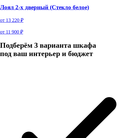
Лоял 2-х дверный (Стекло белое)
от
13 220
₽
от
11 900
₽
Подберём 3 варианта шкафа
под ваш интерьер и бюджет