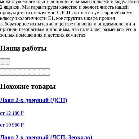
можно укомплектовать дополнительными полками и модулем из
2 ящиков. Мы гарантируем качество и экологичность нашей
продукции: используемое ЛДСП соответствует европейскому
классу экологичности Е1, конструктив шкафа прошел
лабораторное испытание в центре гигиены и эпидемиологии и
признан безопасным и прочным, что позволяет размещать его в
жилых помещениях и детских комнатах.
Наши работы
Похожие товары
Лоял 2-х дверный (ДСП)
от
12 180
₽
от
10 960
₽
Лоял 2-х дверный (ДСП, Зеркало)