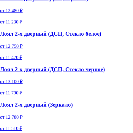
от
12 480
₽
от
11 230
₽
Лоял 2-х дверный (ДСП, Стекло белое)
от
12 750
₽
от
11 470
₽
Лоял 2-х дверный (ДСП, Стекло черное)
от
13 100
₽
от
11 790
₽
Лоял 2-х дверный (Зеркало)
от
12 780
₽
от
11 510
₽