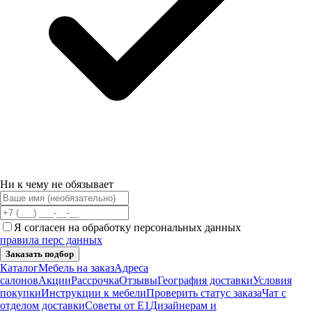
Ни к чему не обязывает
Я согласен на обработку персональных данных
правила перс данных
Заказать подбор
Каталог
Мебель на заказ
Адреса
салонов
Акции
Рассрочка
Отзывы
География доставки
Условия
покупки
Инструкции к мебели
Проверить статус заказа
Чат с
отделом доставки
Советы от Е1
Дизайнерам и