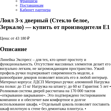
Франшиза
Поставщикам
Кабинет партнера
Лоял 3-х дверный (Стекло белое,
Зеркало)
— купить от производителя Е1
Цена: от
43 180
₽
Описание
Линейка Экспресс – для тех, кто ценит простоту и
функциональность. Отсутствие массивных элементов делает его
визуально легким, не загромождающим пространство. Узкий
профиль ручки подчеркивает современность модели, а
разнообразие декоров позволяет вписать его в любой интерьер.
Материал корпуса: ЛДСП Материал ручки: алюминий Нагрузка
на полки: до 15 кг Нагрузка на штангу: до 60 кг Гарантия: 5 лет •
Роликовая система дверей рассчитана на 170 000 тактов
«открывание-закрывание». Это подтверждено тестированием
компании и и обеспечит вам комфортное и долгое
использование шкафа. • Отдельный цоколь позволяет поставить
шкаф вплотную к стене без демонтажа плинтуса. •