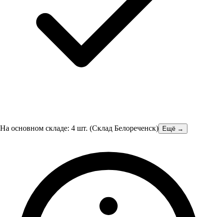
На основном складе:
4
шт.
(
Склад Белореченск
)
Ещё →