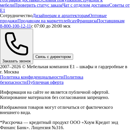
мебели
Проверить статус заказа
Чат с отделом доставки
Советы от
Е1
Сотрудничество
Дизайнерам и архитекторам
Оптовые
продажи
Продавцам на маркетплейсах
Франшиза
Поставщикам
8-800-100-12-11
с 07:00 до 20:00 мск
Связь с директором
Заказать звонок
2007–2026 © Мебельная компания Е1 – шкафы и гардеробные в
г.
Москва
Политика конфиденциальности
Политика
безопасности
Публичная оферта
Информация на сайте не является публичной офертой.
Копирование материалов без согласования запрещено.
Изображения товаров могут отличаться от фактического
внешнего вида.
*Рассрочка — кредитный продукт ООО «Хоум Кредит энд
Финанс Банк». Лицензия №316.