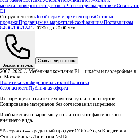
мебели
Проверить статус заказа
Чат с отделом доставки
Советы от
Е1
Сотрудничество
Дизайнерам и архитекторам
Оптовые
продажи
Продавцам на маркетплейсах
Франшиза
Поставщикам
8-800-100-12-11
с 07:00 до 20:00 мск
Связь с директором
Заказать звонок
2007–2026 © Мебельная компания Е1 – шкафы и гардеробные в
г.
Москва
Политика конфиденциальности
Политика
безопасности
Публичная оферта
Информация на сайте не является публичной офертой.
Копирование материалов без согласования запрещено.
Изображения товаров могут отличаться от фактического
внешнего вида.
*Рассрочка — кредитный продукт ООО «Хоум Кредит энд
Финанс Банк». Лицензия №316.