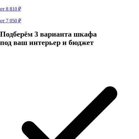
от
8 810
₽
от
7 050
₽
Подберём 3 варианта шкафа
под ваш интерьер и бюджет