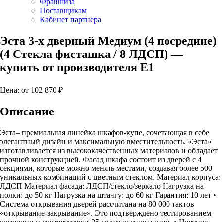
Франшиза
Поставщикам
Кабинет партнера
Эста 3-х дверный Медиум (4 посредине)
(4 Стекла фисташка / 8 ЛДСП)
—
купить от производителя Е1
Цена: от
102 870
₽
Описание
Эста– премиальная линейка шкафов-купе, сочетающая в себе
элегантный дизайн и максимальную вместительность. «Эста»
изготавливается из высококачественных материалов и обладает
прочной конструкцией. Фасад шкафа состоит из дверей с 4
секциями, которые можно менять местами, создавая более 500
уникальных комбинаций с цветным стеклом. Материал корпуса:
ЛДСП Материал фасада: ЛДСП/стекло/зеркало Нагрузка на
полки: до 50 кг Нагрузка на штангу: до 60 кг Гарантия: 10 лет •
Система открывания дверей рассчитана на 80 000 тактов
«открывание-закрывание». Это подтверждено тестированием
компании и соответствует 25 годам эксплуатации. • Цветное