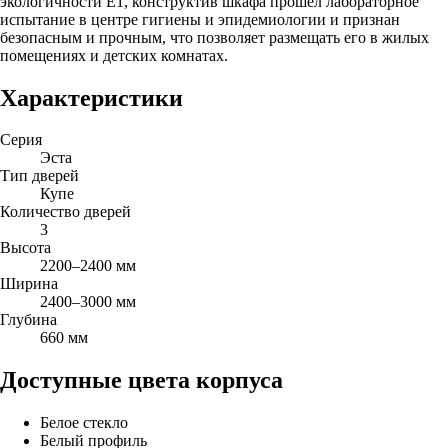
экологичности Е1, конструктив шкафа прошел лабораторное
испытание в центре гигиены и эпидемиологии и признан
безопасным и прочным, что позволяет размещать его в жилых
помещениях и детских комнатах.
Характеристики
Серия
Эста
Тип дверей
Купе
Количество дверей
3
Высота
2200–2400 мм
Ширина
2400–3000 мм
Глубина
660 мм
Доступные цвета корпуса
Белое стекло
Белый профиль