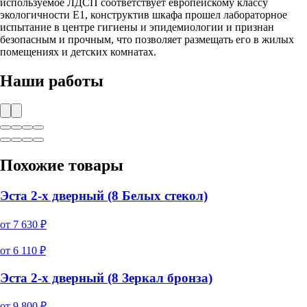
используемое ЛДСП соответствует европейскому классу
экологичности Е1, конструктив шкафа прошел лабораторное
испытание в центре гигиены и эпидемиологии и признан
безопасным и прочным, что позволяет размещать его в жилых
помещениях и детских комнатах.
Наши работы
Похожие товары
Эста 2-х дверный (8 Белых стекол)
от
7 630
₽
от
6 110
₽
Эста 2-х дверный (8 Зеркал бронза)
от
9 800
₽