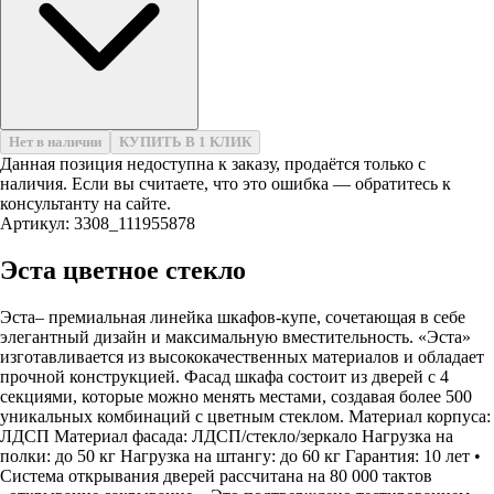
Нет в наличии
КУПИТЬ В 1 КЛИК
Данная позиция недоступна к заказу, продаётся только с
наличия. Если вы считаете, что это ошибка — обратитесь к
консультанту на сайте.
Артикул: 3308_111955878
Эста цветное стекло
Эста– премиальная линейка шкафов-купе, сочетающая в себе
элегантный дизайн и максимальную вместительность. «Эста»
изготавливается из высококачественных материалов и обладает
прочной конструкцией. Фасад шкафа состоит из дверей с 4
секциями, которые можно менять местами, создавая более 500
уникальных комбинаций с цветным стеклом. Материал корпуса:
ЛДСП Материал фасада: ЛДСП/стекло/зеркало Нагрузка на
полки: до 50 кг Нагрузка на штангу: до 60 кг Гарантия: 10 лет •
Система открывания дверей рассчитана на 80 000 тактов