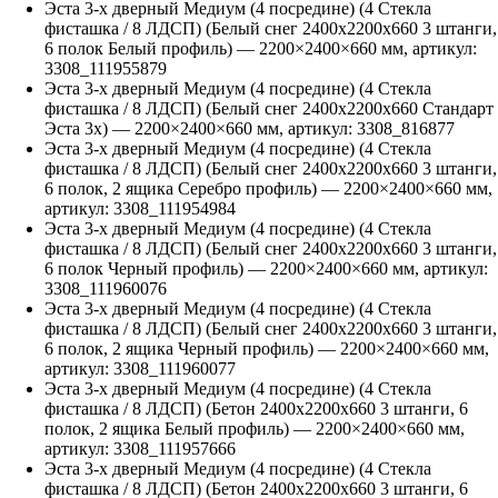
Эста 3-х дверный Медиум (4 посредине) (4 Стекла
фисташка / 8 ЛДСП) (Белый снег 2400х2200х660 3 штанги,
6 полок Белый профиль)
—
2200
×
2400
×
660
мм, артикул:
3308_111955879
Эста 3-х дверный Медиум (4 посредине) (4 Стекла
фисташка / 8 ЛДСП) (Белый снег 2400х2200х660 Стандарт
Эста 3х)
—
2200
×
2400
×
660
мм, артикул:
3308_816877
Эста 3-х дверный Медиум (4 посредине) (4 Стекла
фисташка / 8 ЛДСП) (Белый снег 2400х2200х660 3 штанги,
6 полок, 2 ящика Серебро профиль)
—
2200
×
2400
×
660
мм,
артикул:
3308_111954984
Эста 3-х дверный Медиум (4 посредине) (4 Стекла
фисташка / 8 ЛДСП) (Белый снег 2400х2200х660 3 штанги,
6 полок Черный профиль)
—
2200
×
2400
×
660
мм, артикул:
3308_111960076
Эста 3-х дверный Медиум (4 посредине) (4 Стекла
фисташка / 8 ЛДСП) (Белый снег 2400х2200х660 3 штанги,
6 полок, 2 ящика Черный профиль)
—
2200
×
2400
×
660
мм,
артикул:
3308_111960077
Эста 3-х дверный Медиум (4 посредине) (4 Стекла
фисташка / 8 ЛДСП) (Бетон 2400х2200х660 3 штанги, 6
полок, 2 ящика Белый профиль)
—
2200
×
2400
×
660
мм,
артикул:
3308_111957666
Эста 3-х дверный Медиум (4 посредине) (4 Стекла
фисташка / 8 ЛДСП) (Бетон 2400х2200х660 3 штанги, 6