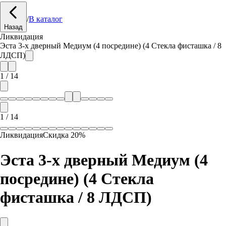
/
В каталог
Назад
Ликвидация
Эста 3-х дверный Медиум (4 посредине) (4 Стекла фисташка / 8
ЛДСП)
1
/
14
1
/
14
Ликвидация
Скидка
20
%
Эста 3-х дверный Медиум (4
посредине) (4 Стекла
фисташка / 8 ЛДСП)