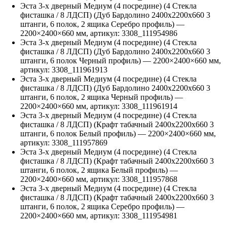
Эста 3-х дверный Медиум (4 посредине) (4 Стекла
фисташка / 8 ЛДСП) (Дуб Бардолино 2400х2200х660 3
штанги, 6 полок, 2 ящика Серебро профиль)
—
2200
×
2400
×
660
мм, артикул:
3308_111954986
Эста 3-х дверный Медиум (4 посредине) (4 Стекла
фисташка / 8 ЛДСП) (Дуб Бардолино 2400х2200х660 3
штанги, 6 полок Черный профиль)
—
2200
×
2400
×
660
мм,
артикул:
3308_111961913
Эста 3-х дверный Медиум (4 посредине) (4 Стекла
фисташка / 8 ЛДСП) (Дуб Бардолино 2400х2200х660 3
штанги, 6 полок, 2 ящика Черный профиль)
—
2200
×
2400
×
660
мм, артикул:
3308_111961914
Эста 3-х дверный Медиум (4 посредине) (4 Стекла
фисташка / 8 ЛДСП) (Крафт табачный 2400х2200х660 3
штанги, 6 полок Белый профиль)
—
2200
×
2400
×
660
мм,
артикул:
3308_111957869
Эста 3-х дверный Медиум (4 посредине) (4 Стекла
фисташка / 8 ЛДСП) (Крафт табачный 2400х2200х660 3
штанги, 6 полок, 2 ящика Белый профиль)
—
2200
×
2400
×
660
мм, артикул:
3308_111957868
Эста 3-х дверный Медиум (4 посредине) (4 Стекла
фисташка / 8 ЛДСП) (Крафт табачный 2400х2200х660 3
штанги, 6 полок, 2 ящика Серебро профиль)
—
2200
×
2400
×
660
мм, артикул:
3308_111954981