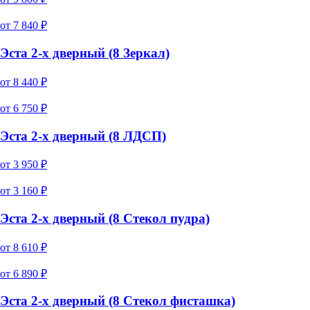
от
7 840
₽
Эста 2-х дверный (8 Зеркал)
от
8 440
₽
от
6 750
₽
Эста 2-х дверный (8 ЛДСП)
от
3 950
₽
от
3 160
₽
Эста 2-х дверный (8 Стекол пудра)
от
8 610
₽
от
6 890
₽
Эста 2-х дверный (8 Стекол фисташка)