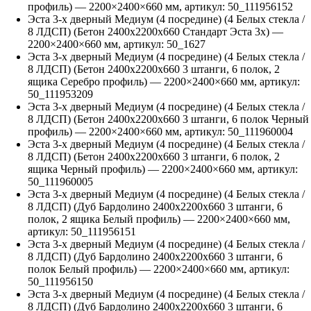
профиль)
—
2200
×
2400
×
660
мм, артикул:
50_111956152
Эста 3-х дверный Медиум (4 посредине) (4 Белых стекла /
8 ЛДСП) (Бетон 2400х2200х660 Стандарт Эста 3х)
—
2200
×
2400
×
660
мм, артикул:
50_1627
Эста 3-х дверный Медиум (4 посредине) (4 Белых стекла /
8 ЛДСП) (Бетон 2400х2200х660 3 штанги, 6 полок, 2
ящика Серебро профиль)
—
2200
×
2400
×
660
мм, артикул:
50_111953209
Эста 3-х дверный Медиум (4 посредине) (4 Белых стекла /
8 ЛДСП) (Бетон 2400х2200х660 3 штанги, 6 полок Черный
профиль)
—
2200
×
2400
×
660
мм, артикул:
50_111960004
Эста 3-х дверный Медиум (4 посредине) (4 Белых стекла /
8 ЛДСП) (Бетон 2400х2200х660 3 штанги, 6 полок, 2
ящика Черный профиль)
—
2200
×
2400
×
660
мм, артикул:
50_111960005
Эста 3-х дверный Медиум (4 посредине) (4 Белых стекла /
8 ЛДСП) (Дуб Бардолино 2400х2200х660 3 штанги, 6
полок, 2 ящика Белый профиль)
—
2200
×
2400
×
660
мм,
артикул:
50_111956151
Эста 3-х дверный Медиум (4 посредине) (4 Белых стекла /
8 ЛДСП) (Дуб Бардолино 2400х2200х660 3 штанги, 6
полок Белый профиль)
—
2200
×
2400
×
660
мм, артикул:
50_111956150
Эста 3-х дверный Медиум (4 посредине) (4 Белых стекла /
8 ЛДСП) (Дуб Бардолино 2400х2200х660 3 штанги, 6