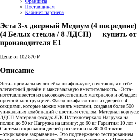
Франшиза
Поставщикам
Кабинет партнера
Эста 3-х дверный Медиум (4 посредине)
(4 Белых стекла / 8 ЛДСП)
— купить от
производителя Е1
Цена: от
102 870
₽
Описание
Эста– премиальная линейка шкафов-купе, сочетающая в себе
элегантный дизайн и максимальную вместительность. «Эста»
изготавливается из высококачественных материалов и обладает
прочной конструкцией. Фасад шкафа состоит из дверей с 4
секциями, которые можно менять местами, создавая более 500
уникальных комбинаций с цветным стеклом. Материал корпуса:
ЛДСП Материал фасада: ЛДСП/стекло/зеркало Нагрузка на
полки: до 50 кг Нагрузка на штангу: до 60 кг Гарантия: 10 лет •
Система открывания дверей рассчитана на 80 000 тактов
«открывание-закрывание». Это подтверждено тестированием
компании и соответствует 25 годам эксплуатации. • Цветное