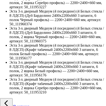
полок, 2 ящика Серебро профиль)
—
2200
×
2400
×
660
мм,
артикул:
50_111953227
Эста 3-х дверный Медиум (4 посредине) (4 Белых стекла /
8 ЛДСП) (Дуб Бардолино 2400х2200х660 3 штанги, 6
полок Черный профиль)
—
2200
×
2400
×
660
мм, артикул:
50_111960374
Эста 3-х дверный Медиум (4 посредине) (4 Белых стекла /
8 ЛДСП) (Дуб Бардолино 2400х2200х660 3 штанги, 6
полок, 2 ящика Черный профиль)
—
2200
×
2400
×
660
мм,
артикул:
50_111960375
Эста 3-х дверный Медиум (4 посредине) (4 Белых стекла /
8 ЛДСП) (Крафт табачный 2400х2200х660 3 штанги, 6
полок Белый профиль)
—
2200
×
2400
×
660
мм, артикул:
50_111956177
Эста 3-х дверный Медиум (4 посредине) (4 Белых стекла /
8 ЛДСП) (Крафт табачный 2400х2200х660 3 штанги, 6
полок, 2 ящика Белый профиль)
—
2200
×
2400
×
660
мм,
артикул:
50_111956176
Эста 3-х дверный Медиум (4 посредине) (4 Белых стекла /
8 ЛДСП) (Крафт табачный 2400х2200х660 3 штанги, 6
полок, 2 ящика Серебро профиль)
—
2200
×
2400
×
660
мм,
артикул:
50_111953210