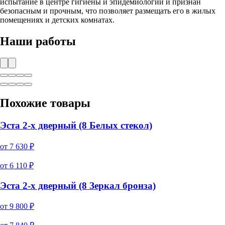
испытание в центре гигиены и эпидемиологии и признан
безопасным и прочным, что позволяет размещать его в жилых
помещениях и детских комнатах.
Наши работы
Похожие товары
Эста 2-х дверный (8 Белых стекол)
от
7 630
₽
от
6 110
₽
Эста 2-х дверный (8 Зеркал бронза)
от
9 800
₽