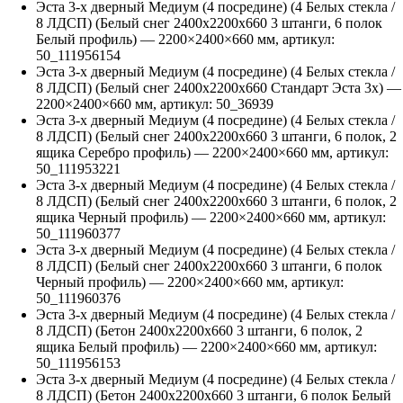
Эста 3-х дверный Медиум (4 посредине) (4 Белых стекла /
8 ЛДСП) (Белый снег 2400х2200х660 3 штанги, 6 полок
Белый профиль)
—
2200
×
2400
×
660
мм, артикул:
50_111956154
Эста 3-х дверный Медиум (4 посредине) (4 Белых стекла /
8 ЛДСП) (Белый снег 2400х2200х660 Стандарт Эста 3х)
—
2200
×
2400
×
660
мм, артикул:
50_36939
Эста 3-х дверный Медиум (4 посредине) (4 Белых стекла /
8 ЛДСП) (Белый снег 2400х2200х660 3 штанги, 6 полок, 2
ящика Серебро профиль)
—
2200
×
2400
×
660
мм, артикул:
50_111953221
Эста 3-х дверный Медиум (4 посредине) (4 Белых стекла /
8 ЛДСП) (Белый снег 2400х2200х660 3 штанги, 6 полок, 2
ящика Черный профиль)
—
2200
×
2400
×
660
мм, артикул:
50_111960377
Эста 3-х дверный Медиум (4 посредине) (4 Белых стекла /
8 ЛДСП) (Белый снег 2400х2200х660 3 штанги, 6 полок
Черный профиль)
—
2200
×
2400
×
660
мм, артикул:
50_111960376
Эста 3-х дверный Медиум (4 посредине) (4 Белых стекла /
8 ЛДСП) (Бетон 2400х2200х660 3 штанги, 6 полок, 2
ящика Белый профиль)
—
2200
×
2400
×
660
мм, артикул:
50_111956153
Эста 3-х дверный Медиум (4 посредине) (4 Белых стекла /
8 ЛДСП) (Бетон 2400х2200х660 3 штанги, 6 полок Белый