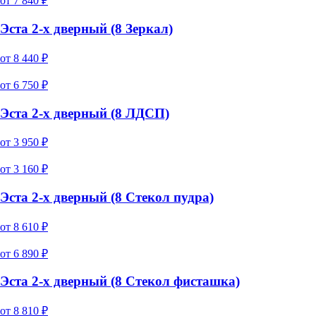
от
7 840
₽
Эста 2-х дверный (8 Зеркал)
от
8 440
₽
от
6 750
₽
Эста 2-х дверный (8 ЛДСП)
от
3 950
₽
от
3 160
₽
Эста 2-х дверный (8 Стекол пудра)
от
8 610
₽
от
6 890
₽
Эста 2-х дверный (8 Стекол фисташка)
от
8 810
₽