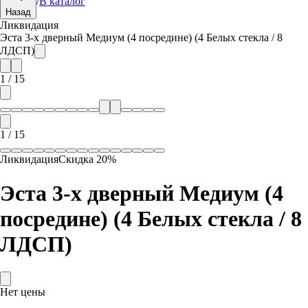
/
В каталог
Назад
Ликвидация
Эста 3-х дверный Медиум (4 посредине) (4 Белых стекла / 8
ЛДСП)
1
/
15
1
/
15
Ликвидация
Скидка
20
%
Эста 3-х дверный Медиум (4
посредине) (4 Белых стекла / 8
ЛДСП)
Нет цены