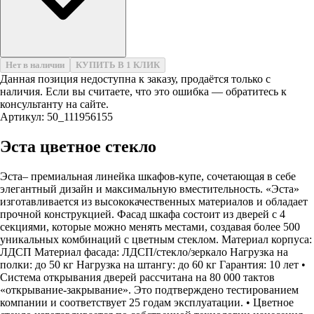
Нет в наличии
КУПИТЬ В 1 КЛИК
Данная позиция недоступна к заказу, продаётся только с
наличия. Если вы считаете, что это ошибка — обратитесь к
консультанту на сайте.
Артикул: 50_111956155
Эста цветное стекло
Эста– премиальная линейка шкафов-купе, сочетающая в себе
элегантный дизайн и максимальную вместительность. «Эста»
изготавливается из высококачественных материалов и обладает
прочной конструкцией. Фасад шкафа состоит из дверей с 4
секциями, которые можно менять местами, создавая более 500
уникальных комбинаций с цветным стеклом. Материал корпуса:
ЛДСП Материал фасада: ЛДСП/стекло/зеркало Нагрузка на
полки: до 50 кг Нагрузка на штангу: до 60 кг Гарантия: 10 лет •
Система открывания дверей рассчитана на 80 000 тактов
«открывание-закрывание». Это подтверждено тестированием
компании и соответствует 25 годам эксплуатации. • Цветное