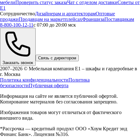
мебели
Проверить статус заказа
Чат с отделом доставки
Советы от
Е1
Сотрудничество
Дизайнерам и архитекторам
Оптовые
продажи
Продавцам на маркетплейсах
Франшиза
Поставщикам
8-800-100-12-11
с 07:00 до 20:00 мск
Связь с директором
Заказать звонок
2007–2026 © Мебельная компания Е1 – шкафы и гардеробные в
г.
Москва
Политика конфиденциальности
Политика
безопасности
Публичная оферта
Информация на сайте не является публичной офертой.
Копирование материалов без согласования запрещено.
Изображения товаров могут отличаться от фактического
внешнего вида.
*Рассрочка — кредитный продукт ООО «Хоум Кредит энд
Финанс Банк». Лицензия №316.