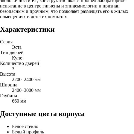
экологичности Е1, конструктив шкафа прошел лабораторное
испытание в центре гигиены и эпидемиологии и признан
безопасным и прочным, что позволяет размещать его в жилых
помещениях и детских комнатах.
Характеристики
Серия
Эста
Тип дверей
Купе
Количество дверей
3
Высота
2200–2400 мм
Ширина
2400–3000 мм
Глубина
660 мм
Доступные цвета корпуса
Белое стекло
Белый профиль