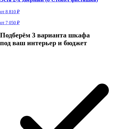
от
8 810
₽
от
7 050
₽
Подберём 3 варианта шкафа
под ваш интерьер и бюджет