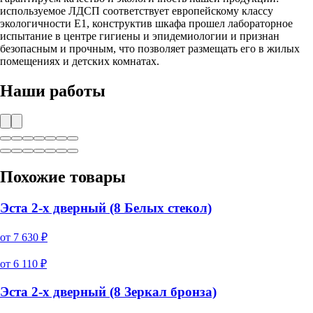
используемое ЛДСП соответствует европейскому классу
экологичности Е1, конструктив шкафа прошел лабораторное
испытание в центре гигиены и эпидемиологии и признан
безопасным и прочным, что позволяет размещать его в жилых
помещениях и детских комнатах.
Наши работы
Похожие товары
Эста 2-х дверный (8 Белых стекол)
от
7 630
₽
от
6 110
₽
Эста 2-х дверный (8 Зеркал бронза)