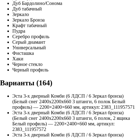
Дуб Бардолино/Сонома
Дуб табачный
Зеркало
Зеркало Бронза
Крафт табачный
Пудра
Серебро профиль
Серый диамант
Универсальный
Фисташка
Хаки
Черное стекло
Черный профиль
Варианты (
164
)
Эста 3-х дверный Комби (6 ЛДСП / 6 Зеркал бронза)
(Белый снег 2400х2200х660 3 штанги, 6 полок Белый
профиль)
—
2200
×
2400
×
660
мм, артикул:
2383_111957571
Эста 3-х дверный Комби (6 ЛДСП / 6 Зеркал бронза)
(Белый снег 2400х2200х660 3 штанги, 6 полок, 2 ящика
Белый профиль)
—
2200
×
2400
×
660
мм, артикул:
2383_111957572
Эста 3-х дверный Комби (6 ЛДСП / 6 Зеркал бронза)