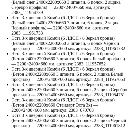
(Белый снег 2400х2200х660 3 штанги, 6 полок, 2 ящика
Серебро профиль)
—
2200
×
2400
×
660
мм, артикул:
2383_111954739
Эста 3-х дверный Комби (6 ЛДСП / 6 Зеркал бронза)
(Белый снег 2400х2200х660 3 штанги, 6 полок, 2 ящика
Черный профиль)
—
2200
×
2400
×
660
мм, артикул:
2383_111961733
Эста 3-х дверный Комби (6 ЛДСП / 6 Зеркал бронза)
(Белый снег 2400х2200х660 3 штанги, 6 полок Черный
профиль)
—
2200
×
2400
×
660
мм, артикул:
2383_111961732
Эста 3-х дверный Комби (6 ЛДСП / 6 Зеркал бронза)
(Бетон 2400х2200х660 3 штанги, 6 полок Белый профиль)
—
2200
×
2400
×
660
мм, артикул:
2383_111957652
Эста 3-х дверный Комби (6 ЛДСП / 6 Зеркал бронза)
(Бетон 2400х2200х660 3 штанги, 6 полок, 2 ящика Белый
профиль)
—
2200
×
2400
×
660
мм, артикул:
2383_111957653
Эста 3-х дверный Комби (6 ЛДСП / 6 Зеркал бронза)
(Бетон 2400х2200х660 3 штанги, 6 полок, 2 ящика Серебро
профиль)
—
2200
×
2400
×
660
мм, артикул:
2383_111954751
Эста 3-х дверный Комби (6 ЛДСП / 6 Зеркал бронза)
(Бетон 2400х2200х660 Стандарт Эста 3х)
—
2200
×
2400
×
660
мм, артикул:
2383_670708
Эста 3-х дверный Комби (6 ЛДСП / 6 Зеркал бронза)
(Бетон 2400х2200х660 3 штанги, 6 полок, 2 ящика Черный
профиль)
—
2200
×
2400
×
660
мм, артикул:
2383_111961812