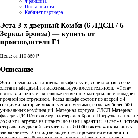
Франшиза
Поставщикам
Кабинет партнера
Эста 3-х дверный Комби (6 ЛДСП / 6
Зеркал бронза)
— купить от
производителя Е1
Цена: от
110 860
₽
Описание
Эста– премиальная линейка шкафов-купе, сочетающая в себе
элегантный дизайн и максимальную вместительность. «Эста»
изготавливается из высококачественных материалов и обладает
прочной конструкцией. Фасад шкафа состоит из дверей с 4
секциями, которые можно менять местами, создавая более 500
уникальных комбинаций. Материал корпуса: ЛДСП Материал
фасада: ЛДСП/стекло/зеркало/зеркало Бронза Нагрузка на полки:
до 50 кг Нагрузка на штангу: до 60 кг Гарантия: 10 лет • Система
открывания дверей рассчитана на 80 000 тактов «открывание-
закрывание». Это подтверждено тестированием компании и
соответствует 25 годам эксплуатации. • Бесшумные двери