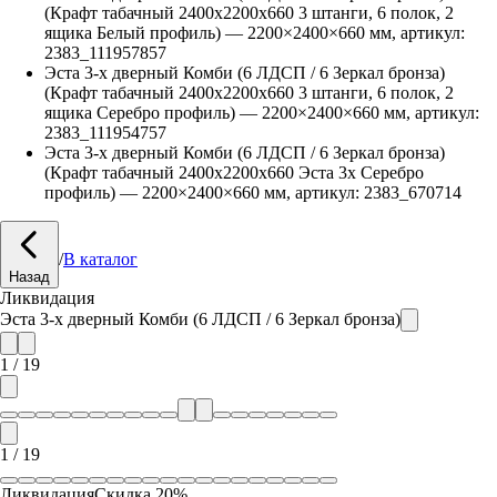
(Крафт табачный 2400х2200х660 3 штанги, 6 полок, 2
ящика Белый профиль)
—
2200
×
2400
×
660
мм, артикул:
2383_111957857
Эста 3-х дверный Комби (6 ЛДСП / 6 Зеркал бронза)
(Крафт табачный 2400х2200х660 3 штанги, 6 полок, 2
ящика Серебро профиль)
—
2200
×
2400
×
660
мм, артикул:
2383_111954757
Эста 3-х дверный Комби (6 ЛДСП / 6 Зеркал бронза)
(Крафт табачный 2400х2200х660 Эста 3х Серебро
профиль)
—
2200
×
2400
×
660
мм, артикул:
2383_670714
/
В каталог
Назад
Ликвидация
Эста 3-х дверный Комби (6 ЛДСП / 6 Зеркал бронза)
1
/
19
1
/
19
Ликвидация
Скидка
20
%