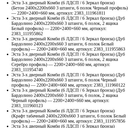
Эста 3-х дверный Комби (6 ЛДСП / 6 Зеркал бронза)
(Бетон 2400х2200х660 3 штанги, 6 полок Черный профиль)
—
2200
×
2400
×
660
мм, артикул:
2383_111961811
Эста 3-х дверный Комби (6 ЛДСП / 6 Зеркал бронза) (Дуб
Бардолино 2400х2200х660 3 штанги, 6 полок, 2 ящика
Белый профиль)
—
2200
×
2400
×
660
мм, артикул:
2383_111955862
Эста 3-х дверный Комби (6 ЛДСП / 6 Зеркал бронза) (Дуб
Бардолино 2400х2200х660 3 штанги, 6 полок Белый
профиль)
—
2200
×
2400
×
660
мм, артикул:
2383_111955863
Эста 3-х дверный Комби (6 ЛДСП / 6 Зеркал бронза) (Дуб
Бардолино 2400х2200х660 3 штанги, 6 полок, 2 ящика
Серебро профиль)
—
2200
×
2400
×
660
мм, артикул:
2383_111954740
Эста 3-х дверный Комби (6 ЛДСП / 6 Зеркал бронза) (Дуб
Бардолино 2400х2200х660 3 штанги, 6 полок Черный
профиль)
—
2200
×
2400
×
660
мм, артикул:
2383_111960122
Эста 3-х дверный Комби (6 ЛДСП / 6 Зеркал бронза) (Дуб
Бардолино 2400х2200х660 3 штанги, 6 полок, 2 ящика
Черный профиль)
—
2200
×
2400
×
660
мм, артикул:
2383_111960123
Эста 3-х дверный Комби (6 ЛДСП / 6 Зеркал бронза)
(Крафт табачный 2400х2200х660 3 штанги, 6 полок Белый
профиль)
—
2200
×
2400
×
660
мм, артикул:
2383_111957856
Эста 3-х дверный Комби (6 ЛДСП / 6 Зеркал бронза)