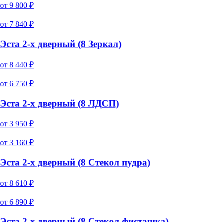
от
9 800
₽
от
7 840
₽
Эста 2-х дверный (8 Зеркал)
от
8 440
₽
от
6 750
₽
Эста 2-х дверный (8 ЛДСП)
от
3 950
₽
от
3 160
₽
Эста 2-х дверный (8 Стекол пудра)
от
8 610
₽
от
6 890
₽
Эста 2-х дверный (8 Стекол фисташка)