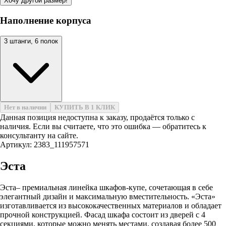
Хочу другой размер!
Наполнение корпуса
3 штанги, 6 полок
Нет в наличии
КУПИТЬ В 1 КЛИК
Данная позиция недоступна к заказу, продаётся только с
наличия. Если вы считаете, что это ошибка — обратитесь к
консультанту на сайте.
Артикул: 2383_111957571
Эста
Эста– премиальная линейка шкафов-купе, сочетающая в себе
элегантный дизайн и максимальную вместительность. «Эста»
изготавливается из высококачественных материалов и обладает
прочной конструкцией. Фасад шкафа состоит из дверей с 4
секциями, которые можно менять местами, создавая более 500