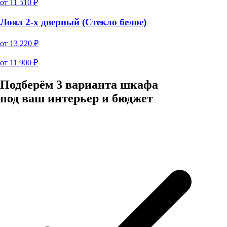
от
11 510
₽
Лоял 2-х дверный (Стекло белое)
от
13 220
₽
от
11 900
₽
Подберём 3 варианта шкафа
под ваш интерьер и бюджет