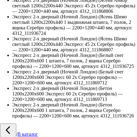
Экспресс 2-х дверный (Ночной Лондон) (Ясень Анкор
светлый 1200х2200х440 Экспресс 45 2х Серебро профиль)
—
2200
×
1200
×
440
мм, артикул:
4312_111868806
Экспресс 2-х дверный (Ночной Лондон) (Ясень Шимо
светлый 1200х2200х440 1 выдвижная штанга, 7 полок, 2
ящика Серебро профиль)
—
2200
×
1200
×
440
мм, артикул:
4312_111936724
Экспресс 2-х дверный (Ночной Лондон) (Ясень Шимо
светлый 1200х2200х440 Экспресс 45 2х Серебро профиль)
—
2200
×
1200
×
440
мм, артикул:
4312_111868807
Экспресс 2-х дверный (Ночной Лондон) (Белый снег
1200х2200х600 1 штанга, 7 полок, 2 ящика Серебро
профиль)
—
2200
×
1200
×
600
мм, артикул:
4312_111936725
Экспресс 2-х дверный (Ночной Лондон) (Белый снег
1200х2200х600 Экспресс 60 2х Серебро профиль)
—
2200
×
1200
×
600
мм, артикул:
4312_111869712
Экспресс 2-х дверный (Ночной Лондон) (Бетон
1200х2200х600 Экспресс 60 2х Серебро профиль)
—
2200
×
1200
×
600
мм, артикул:
4312_111869713
Экспресс 2-х дверный (Ночной Лондон) (Бетон
1200х2200х600 1 штанга, 7 полок, 2 ящика Серебро
профиль)
—
2200
×
1200
×
600
мм, артикул:
4312_111936726
/
В каталог