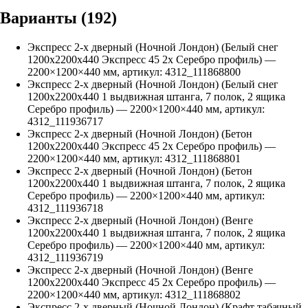
Варианты (
192
)
Экспресс 2-х дверный (Ночной Лондон) (Белый снег
1200х2200х440 Экспресс 45 2х Серебро профиль)
—
2200
×
1200
×
440
мм, артикул:
4312_111868800
Экспресс 2-х дверный (Ночной Лондон) (Белый снег
1200х2200х440 1 выдвижная штанга, 7 полок, 2 ящика
Серебро профиль)
—
2200
×
1200
×
440
мм, артикул:
4312_111936717
Экспресс 2-х дверный (Ночной Лондон) (Бетон
1200х2200х440 Экспресс 45 2х Серебро профиль)
—
2200
×
1200
×
440
мм, артикул:
4312_111868801
Экспресс 2-х дверный (Ночной Лондон) (Бетон
1200х2200х440 1 выдвижная штанга, 7 полок, 2 ящика
Серебро профиль)
—
2200
×
1200
×
440
мм, артикул:
4312_111936718
Экспресс 2-х дверный (Ночной Лондон) (Венге
1200х2200х440 1 выдвижная штанга, 7 полок, 2 ящика
Серебро профиль)
—
2200
×
1200
×
440
мм, артикул:
4312_111936719
Экспресс 2-х дверный (Ночной Лондон) (Венге
1200х2200х440 Экспресс 45 2х Серебро профиль)
—
2200
×
1200
×
440
мм, артикул:
4312_111868802
Экспресс 2-х дверный (Ночной Лондон) (Крафт табачный