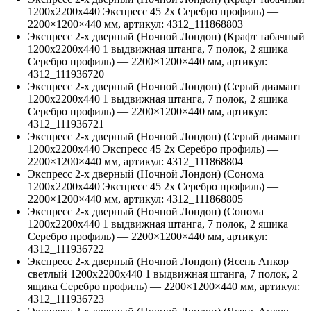
1200х2200х440 Экспресс 45 2х Серебро профиль)
—
2200
×
1200
×
440
мм, артикул:
4312_111868803
Экспресс 2-х дверный (Ночной Лондон) (Крафт табачный
1200х2200х440 1 выдвижная штанга, 7 полок, 2 ящика
Серебро профиль)
—
2200
×
1200
×
440
мм, артикул:
4312_111936720
Экспресс 2-х дверный (Ночной Лондон) (Серый диамант
1200х2200х440 1 выдвижная штанга, 7 полок, 2 ящика
Серебро профиль)
—
2200
×
1200
×
440
мм, артикул:
4312_111936721
Экспресс 2-х дверный (Ночной Лондон) (Серый диамант
1200х2200х440 Экспресс 45 2х Серебро профиль)
—
2200
×
1200
×
440
мм, артикул:
4312_111868804
Экспресс 2-х дверный (Ночной Лондон) (Сонома
1200х2200х440 Экспресс 45 2х Серебро профиль)
—
2200
×
1200
×
440
мм, артикул:
4312_111868805
Экспресс 2-х дверный (Ночной Лондон) (Сонома
1200х2200х440 1 выдвижная штанга, 7 полок, 2 ящика
Серебро профиль)
—
2200
×
1200
×
440
мм, артикул:
4312_111936722
Экспресс 2-х дверный (Ночной Лондон) (Ясень Анкор
светлый 1200х2200х440 1 выдвижная штанга, 7 полок, 2
ящика Серебро профиль)
—
2200
×
1200
×
440
мм, артикул:
4312_111936723