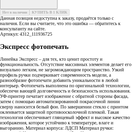
Нет в наличии
КУПИТЬ В 1 КЛИК
Данная позиция недоступна к заказу, продаётся только с
наличия. Если вы считаете, что это ошибка — обратитесь к
консультанту на сайте.
Артикул: 4312_111936725
Экспресс фотопечать
Линейка Экспресс – для тех, кто ценит простоту и
функциональность. Отсутствие массивных элементов делает его
визуально легким, не загромождающим пространство. Узкий
профиль ручки подчеркивает современность модели, а
разнообразие фотопечати добавить уникальности в любой
интерьер. Фотопечать выполнена по оригинальной технологии,
обеспечи вающей долговечность и безопасность использования.
УФ-принтер печатает изображение с обратной стороны фасада,
затем с помощью автоматизированной покрасочной линии
сверху наносится белый фон. По завершении стекло с принтом
оклеивается защитной противоосколочной пленкой. Такая
технология обеспечивает глянцевый эффект и высокое качество
изображения, которое устойчиво к температуре, влаге и
выгоранию. Материал корпуса: ЛДСП Материал ручки: