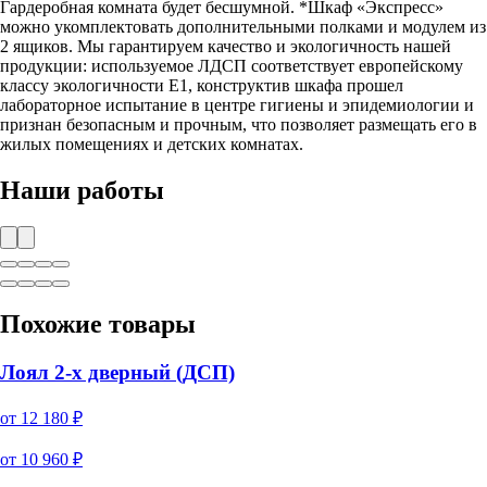
Гардеробная комната будет бесшумной. *Шкаф «Экспресс»
можно укомплектовать дополнительными полками и модулем из
2 ящиков. Мы гарантируем качество и экологичность нашей
продукции: используемое ЛДСП соответствует европейскому
классу экологичности Е1, конструктив шкафа прошел
лабораторное испытание в центре гигиены и эпидемиологии и
признан безопасным и прочным, что позволяет размещать его в
жилых помещениях и детских комнатах.
Наши работы
Похожие товары
Лоял 2-х дверный (ДСП)
от
12 180
₽
от
10 960
₽