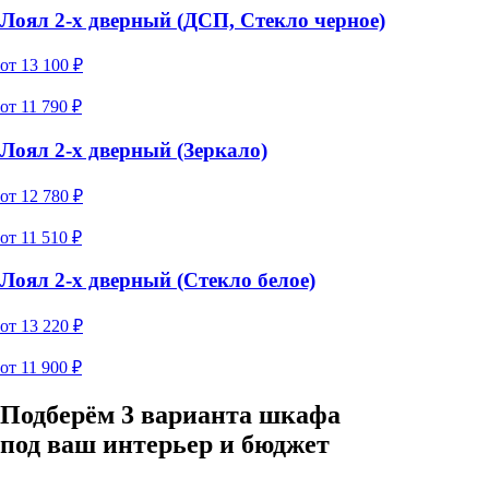
Лоял 2-х дверный (ДСП, Стекло черное)
от
13 100
₽
от
11 790
₽
Лоял 2-х дверный (Зеркало)
от
12 780
₽
от
11 510
₽
Лоял 2-х дверный (Стекло белое)
от
13 220
₽
от
11 900
₽
Подберём 3 варианта шкафа
под ваш интерьер и бюджет