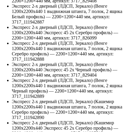
2200
×
1200
×
440
мм, артикул:
3717_829408
Экспресс 2-х дверный (ЛДСП, Зеркало) (Венге
1200х2200х440 1 выдвижная штанга, 7 полок, 2 ящика
Белый профиль)
—
2200
×
1200
×
440
мм, артикул:
3717_111942887
Экспресс 2-х дверный (ЛДСП, Зеркало) (Венге
1200х2200х440 Экспресс 45 2х Серебро профиль)
—
2200
×
1200
×
440
мм, артикул:
3717_826099
Экспресс 2-х дверный (ЛДСП, Зеркало) (Венге
1200х2200х440 1 выдвижная штанга, 7 полок, 2 ящика
Серебро профиль)
—
2200
×
1200
×
440
мм, артикул:
3717_111942888
Экспресс 2-х дверный (ЛДСП, Зеркало) (Венге
1200х2200х440 Экспресс 45 2х Черный профиль)
—
2200
×
1200
×
440
мм, артикул:
3717_829404
Экспресс 2-х дверный (ЛДСП, Зеркало) (Венге
1200х2200х440 1 выдвижная штанга, 7 полок, 2 ящика
Черный профиль)
—
2200
×
1200
×
440
мм, артикул:
3717_111942889
Экспресс 2-х дверный (ЛДСП, Зеркало) (Кашемир
1200х2200х440 1 выдвижная штанга, 7 полок, 2 ящика
Серебро профиль)
—
2200
×
1200
×
440
мм, артикул:
3717_111942890
Экспресс 2-х дверный (ЛДСП, Зеркало) (Кашемир
1200х2200х440 Экспресс 45 2х Серебро профиль)
—