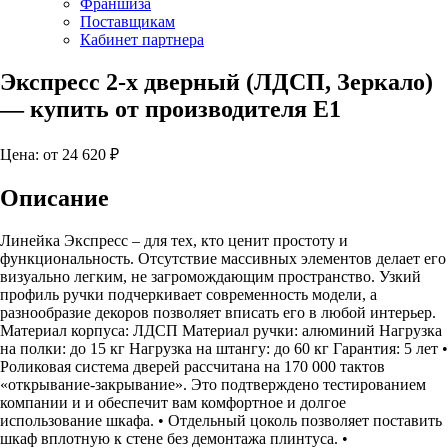
Франшиза
Поставщикам
Кабинет партнера
Экспресс 2-х дверный (ЛДСП, Зеркало)
— купить от производителя Е1
Цена: от
24 620
₽
Описание
Линейка Экспресс – для тех, кто ценит простоту и
функциональность. Отсутствие массивных элементов делает его
визуально легким, не загромождающим пространство. Узкий
профиль ручки подчеркивает современность модели, а
разнообразие декоров позволяет вписать его в любой интерьер.
Материал корпуса: ЛДСП Материал ручки: алюминий Нагрузка
на полки: до 15 кг Нагрузка на штангу: до 60 кг Гарантия: 5 лет •
Роликовая система дверей рассчитана на 170 000 тактов
«открывание-закрывание». Это подтверждено тестированием
компании и и обеспечит вам комфортное и долгое
использование шкафа. • Отдельный цоколь позволяет поставить
шкаф вплотную к стене без демонтажа плинтуса. •