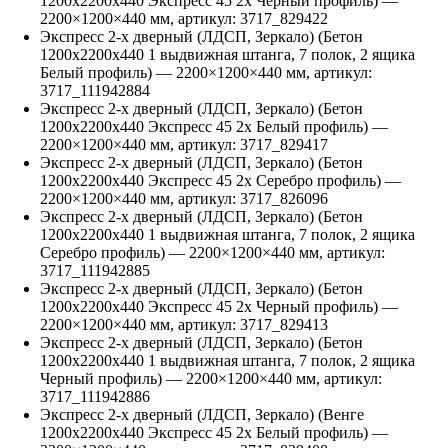
1200х2200х440 Экспресс 45 2х Черный профиль)
—
2200
×
1200
×
440
мм, артикул:
3717_829422
Экспресс 2-х дверный (ЛДСП, Зеркало) (Бетон
1200х2200х440 1 выдвижная штанга, 7 полок, 2 ящика
Белый профиль)
—
2200
×
1200
×
440
мм, артикул:
3717_111942884
Экспресс 2-х дверный (ЛДСП, Зеркало) (Бетон
1200х2200х440 Экспресс 45 2х Белый профиль)
—
2200
×
1200
×
440
мм, артикул:
3717_829417
Экспресс 2-х дверный (ЛДСП, Зеркало) (Бетон
1200х2200х440 Экспресс 45 2х Серебро профиль)
—
2200
×
1200
×
440
мм, артикул:
3717_826096
Экспресс 2-х дверный (ЛДСП, Зеркало) (Бетон
1200х2200х440 1 выдвижная штанга, 7 полок, 2 ящика
Серебро профиль)
—
2200
×
1200
×
440
мм, артикул:
3717_111942885
Экспресс 2-х дверный (ЛДСП, Зеркало) (Бетон
1200х2200х440 Экспресс 45 2х Черный профиль)
—
2200
×
1200
×
440
мм, артикул:
3717_829413
Экспресс 2-х дверный (ЛДСП, Зеркало) (Бетон
1200х2200х440 1 выдвижная штанга, 7 полок, 2 ящика
Черный профиль)
—
2200
×
1200
×
440
мм, артикул:
3717_111942886
Экспресс 2-х дверный (ЛДСП, Зеркало) (Венге
1200х2200х440 Экспресс 45 2х Белый профиль)
—