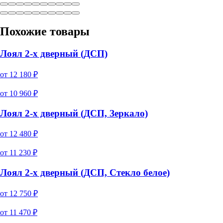
Похожие товары
Лоял 2-х дверный (ДСП)
от
12 180
₽
от
10 960
₽
Лоял 2-х дверный (ДСП, Зеркало)
от
12 480
₽
от
11 230
₽
Лоял 2-х дверный (ДСП, Стекло белое)
от
12 750
₽
от
11 470
₽