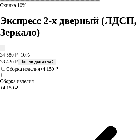
Скидка
10
%
Экспресс 2-х дверный (ЛДСП,
Зеркало)
34 580
₽
−
10
%
38 420
₽
Нашли дешевле?
Сборка изделия
+
4 150
₽
Сборка изделия
+
4 150
₽