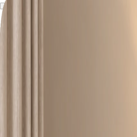
Напишите нам:
8-800-100-12-11
Заказать звонок