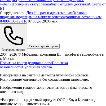
мебели
Проверить статус заказа
Чат с отделом доставки
Советы от
Е1
Сотрудничество
Дизайнерам и архитекторам
Оптовые
продажи
Продавцам на маркетплейсах
Франшиза
Поставщикам
8-800-100-12-11
с 07:00 до 20:00 мск
Связь с директором
Заказать звонок
2007–2026 © Мебельная компания Е1 – шкафы и гардеробные в
г.
Москва
Политика конфиденциальности
Политика
безопасности
Публичная оферта
Информация на сайте не является публичной офертой.
Копирование материалов без согласования запрещено.
Изображения товаров могут отличаться от фактического
внешнего вида.
*Рассрочка — кредитный продукт ООО «Хоум Кредит энд
Финанс Банк». Лицензия №316.