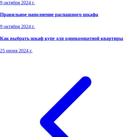
9 октября 2024 г.
Правильное наполнение распашного шкафа
9 октября 2024 г.
Как выбрать шкаф купе для однокомнатной квартиры
25 июня 2024 г.