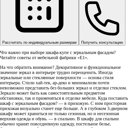
Рассчитать по индивидуальным размерам
Получить консультацию
Что важно при выборе шкафа-купе с зеркальным фасадом?
Читайте советы от мебельной фабрики «Е1».
На что обратить внимание? Декоративное и функциональное
значение зеркал в интерьере трудно переоценить. Иногда
зеркальные или стеклянные поверхности — основа стиля
интерьера. Стили хай-тек, ар-деко и минимализм почти
невозможно представить без больших зеркал и отделки стеклом.
Зеркало может быть как самостоятельным предметом
обстановки, так и применяться в отделке мебели. Куда поставить
шкаф с зеркальным фасадом? — в прихожую. С ним просторная
прихожая визуально станет еще больше. А в глубоком 3-дверном
шкафу может храниться не только сезонная, но и несезонная
верхняя одежда и обувь. — в спальню. В шкафу для спальни
обычно хранят повседневную одежду, постельное белье,