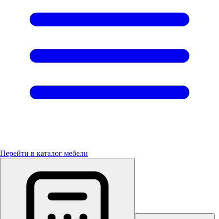
Перейти в каталог мебели