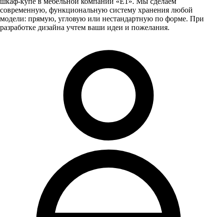
шкаф-купе в мебельной компании «E1». Мы сделаем
современную, функциональную систему хранения любой
модели: прямую, угловую или нестандартную по форме. При
разработке дизайна учтем ваши идеи и пожелания.