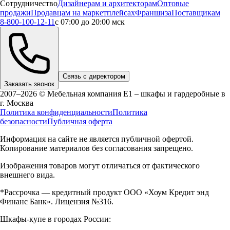
Сотрудничество
Дизайнерам и архитекторам
Оптовые
продажи
Продавцам на маркетплейсах
Франшиза
Поставщикам
8-800-100-12-11
с 07:00 до 20:00 мск
Связь с директором
Заказать звонок
2007–2026 © Мебельная компания Е1 – шкафы и гардеробные в
г.
Москва
Политика конфиденциальности
Политика
безопасности
Публичная оферта
Информация на сайте не является публичной офертой.
Копирование материалов без согласования запрещено.
Изображения товаров могут отличаться от фактического
внешнего вида.
*Рассрочка — кредитный продукт ООО «Хоум Кредит энд
Финанс Банк». Лицензия №316.
Шкафы-купе в городах России: