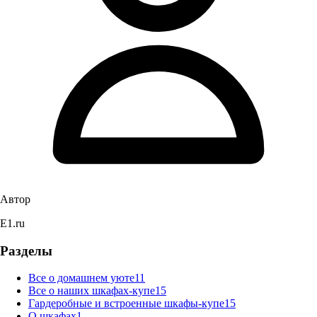
Автор
E1.ru
Разделы
Все о домашнем уюте
11
Все о наших шкафах-купе
15
Гардеробные и встроенные шкафы-купе
15
О шкафах
1