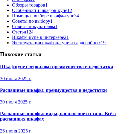
Обзоры товаров
1
Особенности шкафов-купе
12
Помощь в выборе шкафа-купе
34
Советы по выбору
1
Советы покупателям
1
Статьи
124
Шкафы-купе в интерьере
21
Эксплуатация шкафов-купе и гардеробных
19
Похожие статьи
Шкаф купе с зеркалом: преимущества и недостатки
30 июля 2025 г.
Распашные шкафы: преимущества и недостатки
30 июля 2025 г.
Распашные шкафы: виды, наполнение и стиль. Всё о
распашных шкафах
26 июня 2025 г.