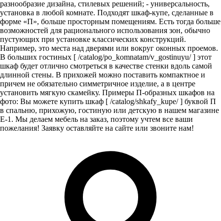
разнообразие дизайна, стилевых решений; - универсальность,
установка в любой комнате. Подходят шкаф-купе, сделанные в
форме «П», больше просторным помещениям. Есть тогда больше
возможностей для рационального использования зон, обычно
пустующих при установке классических конструкций.
Например, это места над дверями или вокруг оконных проемов.
В больших гостиных [ /catalog/po_komnatam/v_gostinuyu/ ] этот
шкаф будет отлично смотреться в качестве стенки вдоль самой
длинной стены. В прихожей можно поставить компактное и
причем не обязательно симметричное изделие, а в центре
установить мягкую скамейку. Примеры П-образных шкафов на
фото: Вы можете купить шкаф [ /catalog/shkafy_kupe/ ] буквой П
в спальню, прихожую, гостиную или детскую в нашем магазине
E-1. Мы делаем мебель на заказ, поэтому учтем все ваши
пожелания! Заявку оставляйте на сайте или звоните нам!