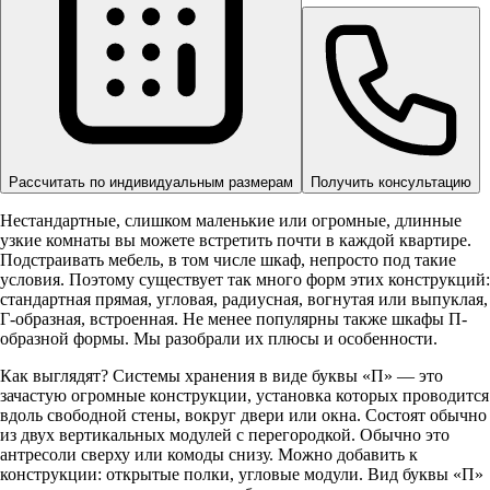
Рассчитать по индивидуальным размерам
Получить консультацию
Нестандартные, слишком маленькие или огромные, длинные
узкие комнаты вы можете встретить почти в каждой квартире.
Подстраивать мебель, в том числе шкаф, непросто под такие
условия. Поэтому существует так много форм этих конструкций:
стандартная прямая, угловая, радиусная, вогнутая или выпуклая,
Г-образная, встроенная. Не менее популярны также шкафы П-
образной формы. Мы разобрали их плюсы и особенности.
Как выглядят? Системы хранения в виде буквы «П» — это
зачастую огромные конструкции, установка которых проводится
вдоль свободной стены, вокруг двери или окна. Состоят обычно
из двух вертикальных модулей с перегородкой. Обычно это
антресоли сверху или комоды снизу. Можно добавить к
конструкции: открытые полки, угловые модули. Вид буквы «П»