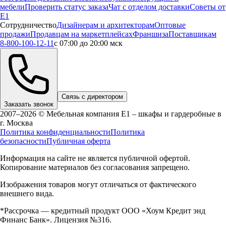
мебели
Проверить статус заказа
Чат с отделом доставки
Советы от
Е1
Сотрудничество
Дизайнерам и архитекторам
Оптовые
продажи
Продавцам на маркетплейсах
Франшиза
Поставщикам
8-800-100-12-11
с 07:00 до 20:00 мск
Связь с директором
Заказать звонок
2007–2026 © Мебельная компания Е1 – шкафы и гардеробные в
г.
Москва
Политика конфиденциальности
Политика
безопасности
Публичная оферта
Информация на сайте не является публичной офертой.
Копирование материалов без согласования запрещено.
Изображения товаров могут отличаться от фактического
внешнего вида.
*Рассрочка — кредитный продукт ООО «Хоум Кредит энд
Финанс Банк». Лицензия №316.