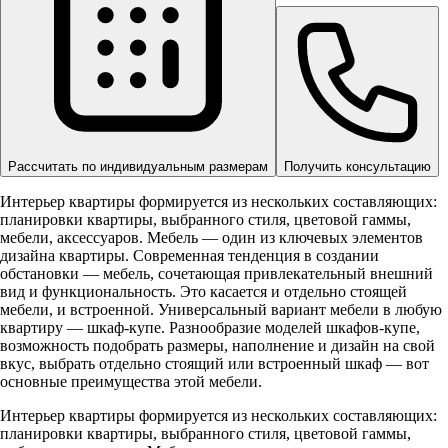
Рассчитать по индивидуальным размерам
Получить консультацию
Интерьер квартиры формируется из нескольких составляющих:
планировки квартиры, выбранного стиля, цветовой гаммы,
мебели, аксессуаров. Мебель — один из ключевых элементов
дизайна квартиры. Современная тенденция в создании
обстановки — мебель, сочетающая привлекательный внешний
вид и функциональность. Это касается и отдельно стоящей
мебели, и встроенной. Универсальный вариант мебели в любую
квартиру — шкаф-купе. Разнообразие моделей шкафов-купе,
возможность подобрать размеры, наполнение и дизайн на свой
вкус, выбрать отдельно стоящий или встроенный шкаф — вот
основные преимущества этой мебели.
Интерьер квартиры формируется из нескольких составляющих:
планировки квартиры, выбранного стиля, цветовой гаммы,